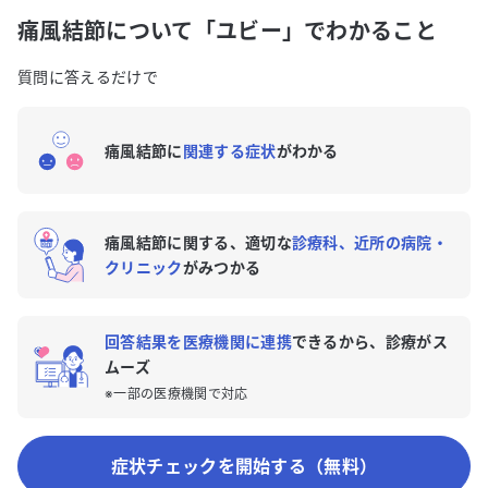
痛風結節について「ユビー」でわかること
質問に答えるだけで
痛風結節に
関連する症状
がわかる
痛風結節に関する、適切な
診療科、近所の病院・
クリニック
がみつかる
回答結果を医療機関に連携
できるから、診療がス
ムーズ
※一部の医療機関で対応
症状チェックを開始する（無料）