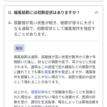
Q.
痛風結節には初期症状はありますか？
A.
尿酸値が高い状態が続き、結節が徐々に大きく
なる過程で、初期症状として痛風発作を発症す
ることがあります。
解説
痛風結節は通常、尿酸値が高い状態が数年から数十年
間続いた後に、肘などの関節や皮下、耳介などに形成
されます。通常はこの過程で足の親指などの関節が急
に腫れてとても痛む
痛風
発作を発症しますが、痛風発
作を経験したことがない場合でも、結節が最初の症状
として現れることがあります。
以上から、
健康診断
などで尿酸値が高いことを指摘さ
れた場合は、症状がない場合でも放置せず、医師の診
察を受け、適切な生活指導、場合によっては薬物治療を
受けることが非常に大切です。