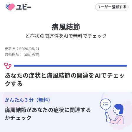
ユーザー登録する
痛風結節
と症状の関連性をAIで無料でチェック
更新日：
2026/05/21
監修医師：
濵﨑 秀崇
あなたの症状と痛風結節の関連をAIでチェッ
クする
かんたん３分（無料）
痛風結節
があなたの症状に関連する
かチェック