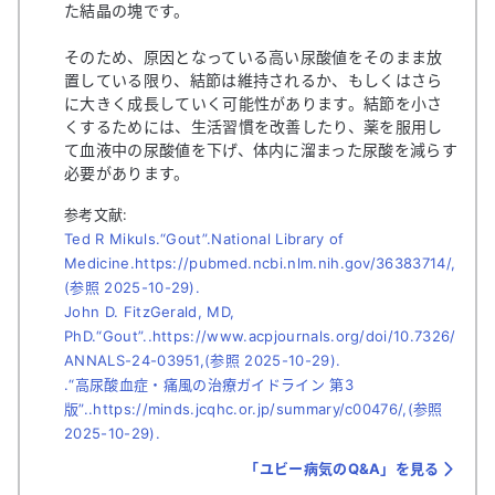
た結晶の塊です。
そのため、原因となっている高い尿酸値をそのまま放
置している限り、結節は維持されるか、もしくはさら
に大きく成長していく可能性があります。結節を小さ
くするためには、生活習慣を改善したり、薬を服用し
て血液中の尿酸値を下げ、体内に溜まった尿酸を減らす
必要があります。
参考文献:
Ted R Mikuls.“Gout”.National Library of
Medicine.https://pubmed.ncbi.nlm.nih.gov/36383714/,
(参照 2025-10-29).
John D. FitzGerald, MD,
PhD.“Gout”..https://www.acpjournals.org/doi/10.7326/
ANNALS-24-03951,(参照 2025-10-29).
.“高尿酸血症・痛風の治療ガイドライン 第3
版”..https://minds.jcqhc.or.jp/summary/c00476/,(参照
2025-10-29).
「ユビー病気のQ&A」を見る