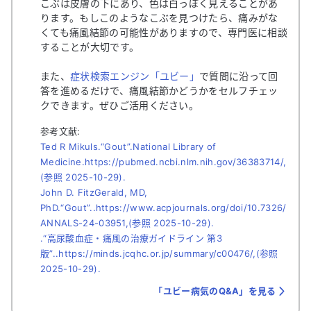
こぶは皮膚の下にあり、色は白っぽく見えることがあ
ります。もしこのようなこぶを見つけたら、痛みがな
くても痛風結節の可能性がありますので、専門医に相談
することが大切です。
また、
症状検索エンジン「ユビー」
で質問に沿って回
答を進めるだけで、痛風結節かどうかをセルフチェッ
クできます。ぜひご活用ください。
参考文献:
Ted R Mikuls.“Gout”.National Library of
Medicine.https://pubmed.ncbi.nlm.nih.gov/36383714/,
(参照 2025-10-29).
John D. FitzGerald, MD,
PhD.“Gout”..https://www.acpjournals.org/doi/10.7326/
ANNALS-24-03951,(参照 2025-10-29).
.“高尿酸血症・痛風の治療ガイドライン 第3
版”..https://minds.jcqhc.or.jp/summary/c00476/,(参照
2025-10-29).
「ユビー病気のQ&A」を見る