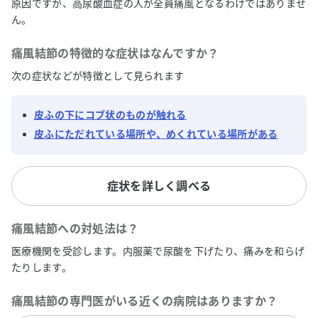
原因ですが、高尿酸血症の人が全員痛風となるわけではありませ
ん。
痛風結節
の特徴的な症状はなんですか？
次の症状などが特徴として見られます
皮ふの下にコブ状のものが触れる
皮ふにただれている場所や、めくれている場所がある
症状を詳しく調べる
痛風結節
への対処法は？
医療機関を受診します。内服薬で尿酸を下げたり、痛みを和らげ
たりします。
痛風結節
の専門医がいる近くの病院はありますか？