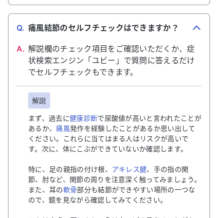
Q.
痛風結節のセルフチェックはできますか？
A.
解説欄のチェック項目をご確認いただくか、症
状検索エンジン「ユビー」で質問に答えるだけ
でセルフチェックもできます。
解説
まず、過去に
健康診断
で尿酸値が高いと言われたことが
あるか、
痛風
発作を経験したことがあるか思い出して
ください。これらに当てはまる人はリスクが高いで
す。次に、体にこぶができていないか確認します。
特に、足の親指の付け根、
アキレス腱
、手の指の関
節、肘など、関節の周りを注意深く触ってみましょう。
また、耳の
軟骨
部分も結節ができやすい場所の一つな
ので、鏡を見ながら確認してみてください。