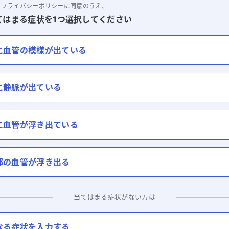
と
プライバシーポリシー
に同意のうえ、
てはまる症状を1つ選択してください
に血管の模様が出ている
に静脈が出ている
に血管が浮き出ている
部の血管が浮き出る
当てはまる症状がない方は
なる症状を入力する