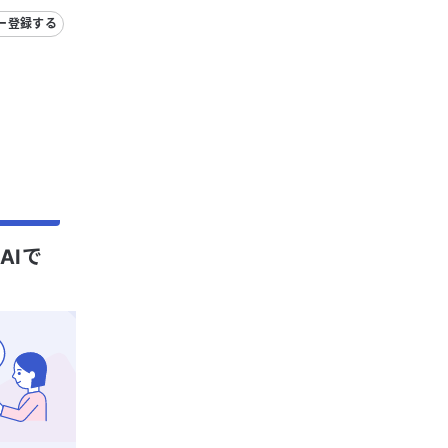
ー登録する
AIで