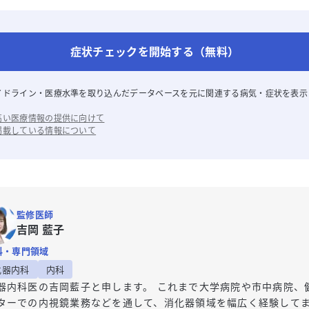
症状チェックを開始する（無料）
イドライン・医療水準を取り込んだデータベースを元に関連する病気・症状を表示
高い医療情報の提供に向けて
掲載している情報について
監修医師
吉岡 藍子
科・専門領域
化器内科
内科
器内科医の吉岡藍子と申します。 これまで大学病院や市中病院、
ターでの内視鏡業務などを通して、消化器領域を幅広く経験して