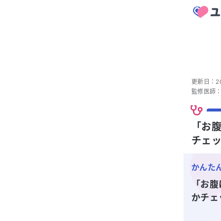
更新日：
2
監修医師
「お腹
チェ
かんた
「お腹
かチェ