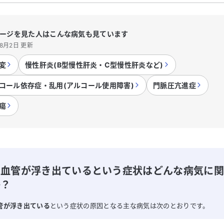
ージを見た人はこんな病気も見ています
年8月2日 更新
変
慢性肝炎(B型慢性肝炎・C型慢性肝炎など)
コール依存症・乱用(アルコール使用障害)
門脈圧亢進症
瘍
に血管が浮き出ているという症状はどんな病気に
か？
管が浮き出ている
という症状の原因となる主な病気は次のとおりです。