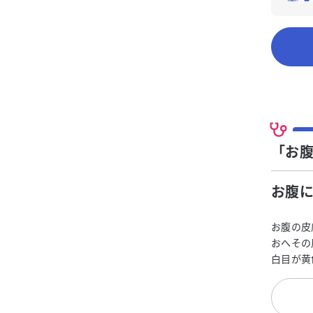
「お
お腹
お腹の皮
おへその
白目が黄