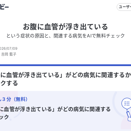
ユーザ
お腹に血管が浮き出ている
という症状の原因と、関連する病気をAIで無料チェック
026/07/09
：
吉岡 藍子
に血管が浮き出ている」がどの病気に関連するか
ックする
ん３分（無料）
に血管が浮き出ている」
がどの病気に関連する
ック