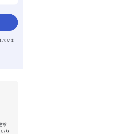
していま
健診
まいり