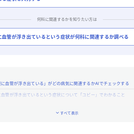
何科に関連するかを知りたい方は
に血管が浮き出ている
という症状が何科に関連するか調べる
腹に血管が浮き出ている」がどの病気に関連するかAIでチェックする
に血管が浮き出ているという症状について「ユビー」でわかること
腹に血管が浮き出ている」はどんな症状ですか？
すべて表示