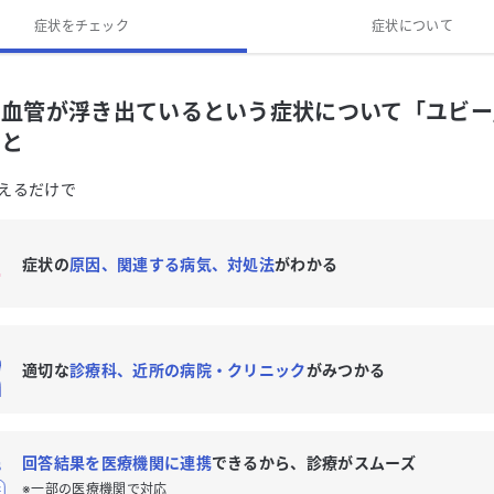
症状をチェック
症状について
に血管が浮き出ているという症状について「ユビー
こと
えるだけで
症状の
原因、関連する病気、対処法
がわかる
適切な
診療科、近所の病院・クリニック
がみつかる
回答結果を医療機関に連携
できるから、診療がスムーズ
※一部の医療機関で対応