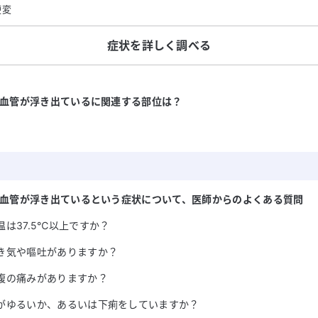
硬変
症状を詳しく調べる
血管が浮き出ている
に関連する部位は？
血管が浮き出ている
という症状について
、医師からのよくある質問
温は37.5℃以上ですか？
き気や嘔吐がありますか？
腹の痛みがありますか？
がゆるいか、あるいは下痢をしていますか？