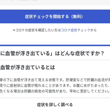
症状チェックを開始する（無料）
※コロナの症状を確認したい方は
コロナ症状チェック
から
腹に血管が浮き出ている」はどんな症状ですか？
に血管が浮き出ている
とは
膚の下に血管が浮き出て見える状態です。肝硬変などで肝臓の血流が
周りに放射状に血管が現れることがあります。お腹に水がたまったり
色くなる場合は肝臓の病気の可能性があり、早めに受診してください
症状を詳しく調べる