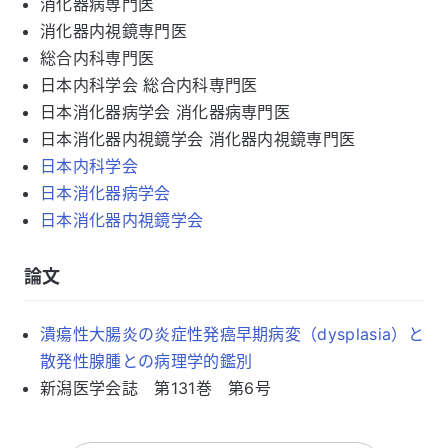
消化器病専門医
消化器内視鏡専門医
総合内科専門医
日本内科学会 総合内科専門医
日本消化器病学会 消化器病専門医
日本消化器内視鏡学会 消化器内視鏡専門医
日本内科学会
日本消化器病学会
日本消化器内視鏡学会
論文
潰瘍性大腸炎の炎症性発癌早期病変（dysplasia）と
散発性腺腫との病理学的鑑別
新潟医学会誌 第131巻 第6号