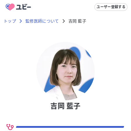
ユーザー登録する
トップ
監修医師について
吉岡 藍子
吉岡 藍子