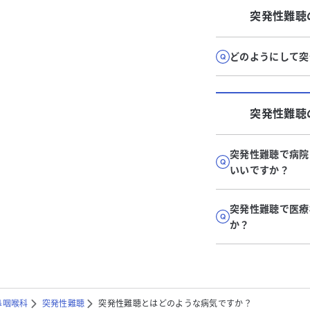
突発性難聴
どのようにして突
突発性難聴
突発性難聴で病院
いいですか？
突発性難聴で医療
か？
鼻咽喉科
突発性難聴
突発性難聴とはどのような病気ですか？