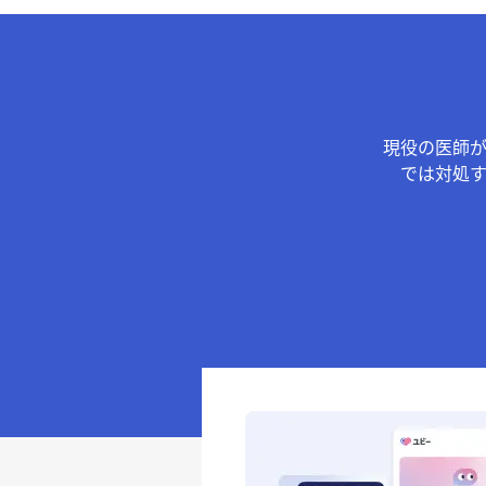
現役の医師
では対処