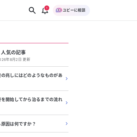
ユビーに相談
人気の記事
026年8月2日 更新
復の兆しにはどのようなものがあ
療を開始してから治るまでの流れ
。
る原因は何ですか？