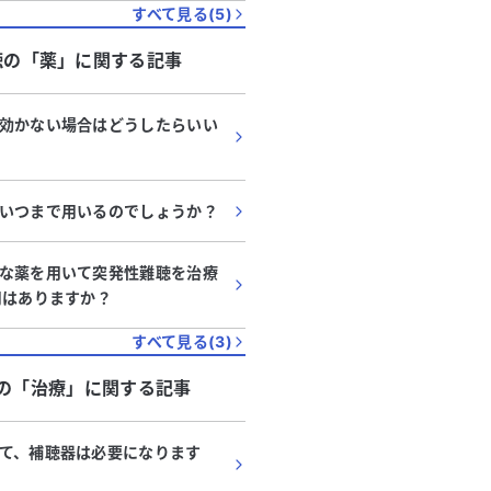
すべて見る(
5
)
聴
の「
薬
」に関する記事
効かない場合はどうしたらいい
いつまで用いるのでしょうか？
な薬を用いて突発性難聴を治療
用はありますか？
すべて見る(
3
)
の「
治療
」に関する記事
て、補聴器は必要になります