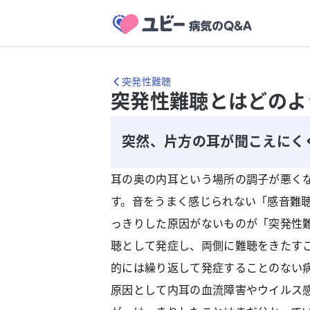
突発性難聴
突発性難聴とはどのよ
突然、片方の耳が聞こえにく
耳の奥の内耳という場所の調子が悪く
す。音をうまく感じられない「感音難
っきりした原因がないものが「突発性
聴として発症し、両側に難聴をきたすこ
的には繰り返して発症することのない
原因として内耳の血流障害やウイルス