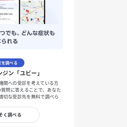
状を調べる
ンジン「ユビー」
機関への受診を考えている方
度の質問に答えることで、あなた
適切な受診先を無料で調べら
そく調べる