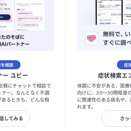
調を相談
症
ナー ユビー
症状検索エ
気軽にチャットで相談で
体調に不安がある、医療
トナー。なんとなく不調
向けに、20〜30問程
があるときも、どんな相
に関連性のある病名や、
れます。
と話してみる
さっ