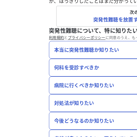
が、はっきりしたことはまだ分かって
次
突発性難聴を放置
突発性難聴について、特に知りた
利用規約
と
プライバシーポリシー
に同意のうえ、も
本当に突発性難聴か知りたい
何科を受診すべきか
病院に行くべきか知りたい
対処法が知りたい
今後どうなるのか知りたい