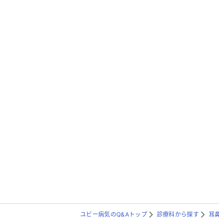
ユビー病気のQ&Aトップ
診療科から探す
耳