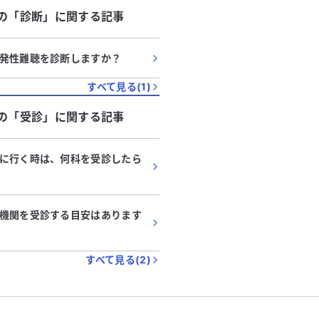
の「
診断
」に関する記事
発性難聴を診断しますか？
すべて見る(
1
)
の「
受診
」に関する記事
に行く時は、何科を受診したら
機関を受診する目安はあります
すべて見る(
2
)