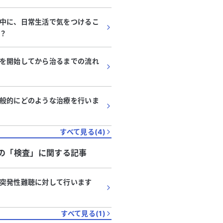
中に、日常生活で気をつけるこ
？
を開始してから治るまでの流れ
般的にどのような治療を行いま
すべて見る(
4
)
の「
検査
」に関する記事
突発性難聴に対して行います
すべて見る(
1
)