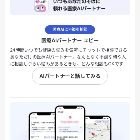
医療AIに不調を相談
医療AIパートナー ユビー
24時間いつでも健康の悩みを気軽にチャットで相談できる
あなただけの医療AIパートナー。なんとなく不調な時や人
に相談しづらい悩みがあるときも、どんな相談もOKです
AIパートナーと話してみる