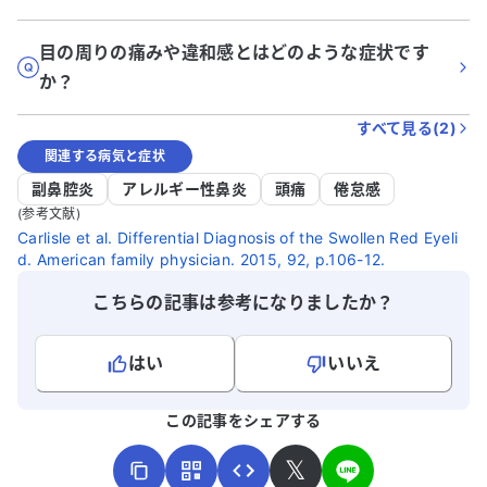
目の周りの痛みや違和感とはどのような症状です
か？
すべて見る(
2
)
関連する病気と症状
副鼻腔炎
アレルギー性鼻炎
頭痛
倦怠感
(参考文献)
Carlisle et al. Differential Diagnosis of the Swollen Red Eyeli
d. American family physician. 2015, 92, p.106-12.
こちらの記事は参考になりましたか？
はい
いいえ
よろしければ、ご意見・ご感想をお寄せください。
この記事をシェアする
𝕏