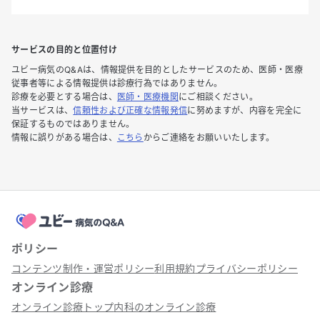
サービスの目的と位置付け
ユビー病気のQ&Aは、情報提供を目的としたサービスのため、医師・医療
従事者等による情報提供は診療行為ではありません。
診療を必要とする場合は、
医師・医療機関
にご相談ください。
当サービスは、
信頼性および正確な情報発信
に努めますが、内容を完全に
保証するものではありません。
情報に誤りがある場合は、
こちら
からご連絡をお願いいたします。
ポリシー
コンテンツ制作・運営ポリシー
利用規約
プライバシーポリシー
オンライン診療
オンライン診療トップ
内科のオンライン診療