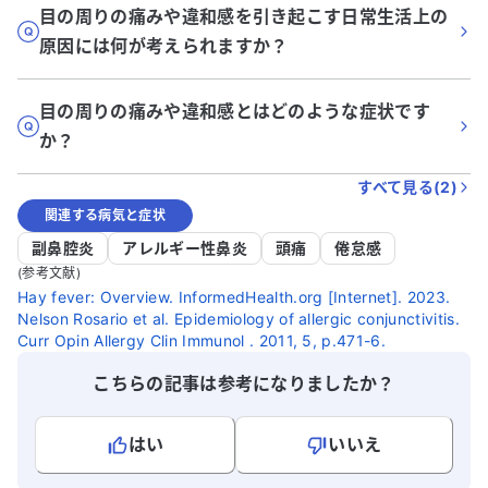
目の周りの痛みや違和感を引き起こす日常生活上の
原因には何が考えられますか？
目の周りの痛みや違和感とはどのような症状です
か？
すべて見る(
2
)
関連する病気と症状
副鼻腔炎
アレルギー性鼻炎
頭痛
倦怠感
(参考文献)
Hay fever: Overview. InformedHealth.org [Internet]. 2023.
Nelson Rosario et al. Epidemiology of allergic conjunctivitis.
Curr Opin Allergy Clin Immunol . 2011, 5, p.471-6.
こちらの記事は参考になりましたか？
はい
いいえ