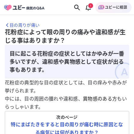
ユビーに相談
目の周りが痛い
花粉症によって眼の周りの痛みや違和感が生
じる事はありますか？
目に起こる花粉症の症状としてはかゆみが一番
多いですが、違和感や異物感として症状が出る
事もあります。
花粉症の典型的な目の症状としては、目の痒みや赤みが
挙げられます。
中には、目の周囲の腫れや違和感、
異物感
の
ある方
もい
らっしゃいます。
次のページ
特にまばたきをすると目の周りが痛む時に原因とな
る病気には何がありますか？