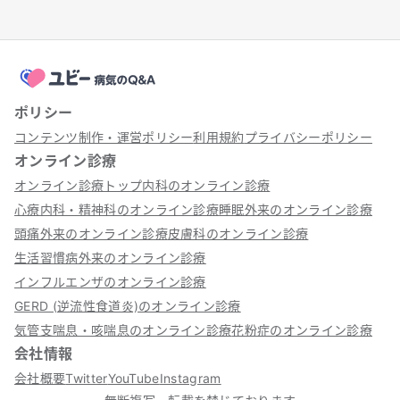
ポリシー
コンテンツ制作・運営ポリシー
利用規約
プライバシーポリシー
オンライン診療
オンライン診療トップ
内科のオンライン診療
心療内科・精神科のオンライン診療
睡眠外来のオンライン診療
頭痛外来のオンライン診療
皮膚科のオンライン診療
生活習慣病外来のオンライン診療
インフルエンザのオンライン診療
GERD (逆流性食道炎)のオンライン診療
気管支喘息・咳喘息のオンライン診療
花粉症のオンライン診療
会社情報
会社概要
Twitter
YouTube
Instagram