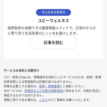
ウェルネスを学ぶ
ユビーウェルネス
医師監修の信頼できる健康情報メディアで、日常のからだ
に寄り添う生活改善のヒントをお届けします。
記事を読む
サービスの目的と位置付け
ユビー病気のQ&Aは、情報提供を目的としたサービスのため、医師・医療
従事者等による情報提供は診療行為ではありません。
診療を必要とする場合は、
医師・医療機関
にご相談ください。
当サービスは、
信頼性および正確な情報発信
に努めますが、内容を完全に
保証するものではありません。
情報に誤りがある場合は、
こちら
からご連絡をお願いいたします。