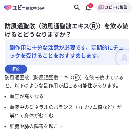
ユビーに相談
防風通聖散（防風通聖散エキスⓇ️）を飲み続
けるとどうなりますか？
副作用に十分な注意が必要です。定期的にチェ
ックを受けることをおすすめします。
解説
防風通聖散（防風通聖散エキスⓇ️）を飲み続けている
と、以下のような副作用が起こる可能性があります。
血圧が高くなる
血液中のミネラルのバランス（カリウム値など）が
崩れて身体がむくむ
肝臓や肺の障害を起こす