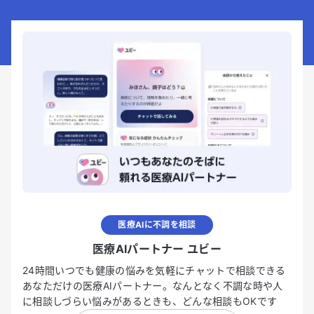
医療AIに不調を相談
医療AIパートナー ユビー
24時間いつでも健康の悩みを気軽にチャットで相談できる
あなただけの医療AIパートナー。なんとなく不調な時や人
に相談しづらい悩みがあるときも、どんな相談もOKです