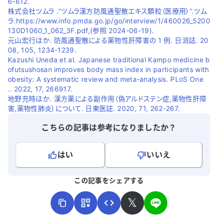
6-612.
株式会社ツムラ .“ツムラ漢方防風通聖散エキス顆粒（医療用）”.ツム
ラ.https://www.info.pmda.go.jp/go/interview/1/460026_5200
130D1060_1_062_3F.pdf,(参照 2024-06-19).
元山宏行ほか. 防風通聖散による薬物性肝障害の 1 例. 日消誌. 20
08, 105, 1234-1239.
Kazushi Uneda et al. Japanese traditional Kampo medicine b
ofutsushosan improves body mass index in participants with
obesity: A systematic review and meta-analysis. PLoS One
.. 2022, 17, 266917.
地野充時ほか. 漢方薬による副作用（偽アルドステン症,薬物性肝障
害,薬物性肺炎）について. 日東医誌. 2020, 71, 262-267.
こちらの記事は参考になりましたか？
はい
いいえ
よろしければ、ご意見・ご感想をお寄せください。
この記事をシェアする
𝕏