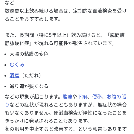
など
数週間以上飲み続ける場合は、定期的な血液検査を受け
ることをおすすめします。
また、長期間（特に5年以上）飲み続けると、「腸間膜
静脈硬化症」が現れる可能性が報告されています。
大腸の粘膜の変色
むくみ
潰瘍
（ただれ）
通り道が狭くなる
などの現象が起こります。
腹痛
や
下痢
、
便秘
、
お腹の張
り
などの症状が現れることもありますが、無症状の場合
も少なくありません。便潜血検査が陽性になったことを
きっかけに発見されることもあります。
薬の服用を中止すると改善する、という報告もあります