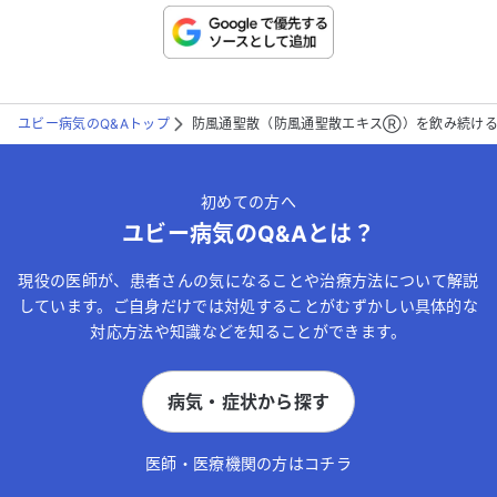
こちらは送信専用のフォームです。氏名やご自身の病気の詳細な
どの個人情報は入れないでください。
ユビー病気のQ&Aトップ
防風通聖散（防風通聖散エキスⓇ️）を飲み続け
送信する
初めての方へ
ユビー病気のQ&Aとは？
現役の医師が、患者さんの気になることや治療方法について解説
しています。ご自身だけでは対処することがむずかしい具体的な
対応方法や知識などを知ることができます。
病気・症状から探す
医師・医療機関の方はコチラ