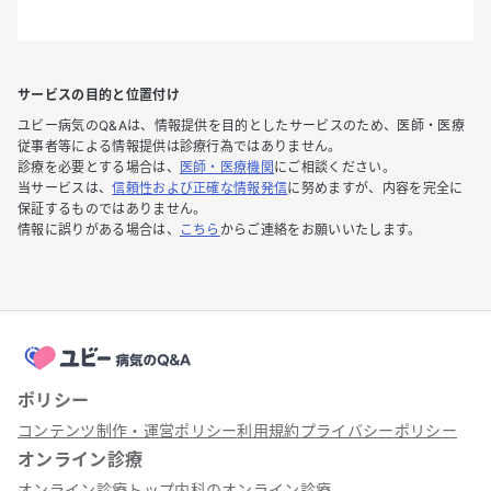
サービスの目的と位置付け
ユビー病気のQ&Aは、情報提供を目的としたサービスのため、医師・医療
従事者等による情報提供は診療行為ではありません。
診療を必要とする場合は、
医師・医療機関
にご相談ください。
当サービスは、
信頼性および正確な情報発信
に努めますが、内容を完全に
保証するものではありません。
情報に誤りがある場合は、
こちら
からご連絡をお願いいたします。
ポリシー
コンテンツ制作・運営ポリシー
利用規約
プライバシーポリシー
オンライン診療
オンライン診療トップ
内科のオンライン診療