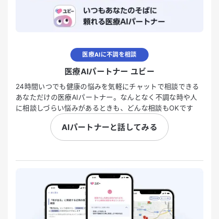
医療AIに不調を相談
医療AIパートナー ユビー
24時間いつでも健康の悩みを気軽にチャットで相談できる
あなただけの医療AIパートナー。なんとなく不調な時や人
に相談しづらい悩みがあるときも、どんな相談もOKです
AIパートナーと話してみる