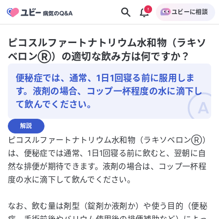
ユビーに相談
ピコスルファートナトリウム水和物（ラキソ
ベロンⓇ）の適切な飲み方は何ですか？
便秘症では、通常、1日1回寝る前に服用しま
す。液剤の場合、コップ一杯程度の水に滴下し
て飲んでください。
解説
ピコスルファートナトリウム水和物（ラキソベロンⓇ）
は、便秘症では通常、1日1回寝る前に飲むと、翌朝に自
然な排便が期待できます。液剤の場合は、コップ一杯程
度の水に滴下して飲んでください。
なお、飲む量は剤型（錠剤か液剤か）や使う目的（便秘