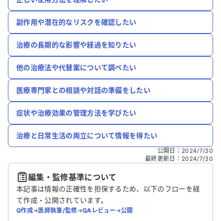
副作用や潜在的なリスクを確認したい
治療の長期的な影響や経過を知りたい
他の治療法や代替案について調べたい
医療専門家との相談や対話の準備をしたい
症状や治療効果の管理方法を学びたい
治療と日常生活の両立について情報を得たい
公開日
：
2024/7/30
最終更新日
：
2024/7/30
編集・監修基準について
本記事は情報の正確性を担保するため、以下のフローを経
て作成・公開されています。
Q作成
➔
医師執筆/監修
➔
QAレビュー
➔
公開