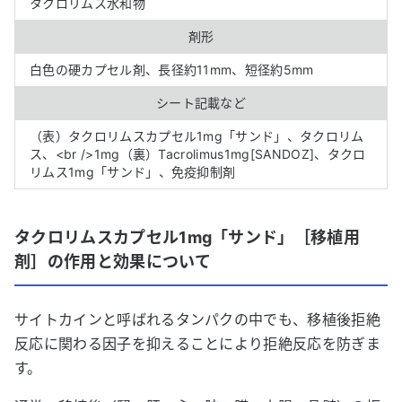
タクロリムス水和物
剤形
白色の硬カプセル剤、長径約11mm、短径約5mm
シート記載など
（表）タクロリムスカプセル1mg「サンド」、タクロリム
ス、<br />1mg（裏）Tacrolimus1mg[SANDOZ]、タクロ
リムス1mg「サンド」、免疫抑制剤
タクロリムスカプセル1mg「サンド」［移植用
剤］の作用と効果について
サイトカインと呼ばれるタンパクの中でも、移植後拒絶
反応に関わる因子を抑えることにより拒絶反応を防ぎま
す。