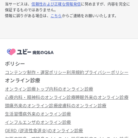
当サービスは、
信頼性および正確な情報発信
に努めますが、内容を完全に
保証するものではありません。
情報に誤りがある場合は、
こちら
からご連絡をお願いいたします。
ポリシー
コンテンツ制作・運営ポリシー
利用規約
プライバシーポリシー
オンライン診療
オンライン診療トップ
内科のオンライン診療
心療内科・精神科のオンライン診療
睡眠外来のオンライン診療
頭痛外来のオンライン診療
皮膚科のオンライン診療
生活習慣病外来のオンライン診療
インフルエンザのオンライン診療
GERD (逆流性食道炎)のオンライン診療