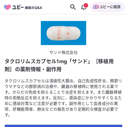
ユビーに相談
サンド株式会社
タクロリムスカプセル1mg「サンド」［移植用
剤］
の薬剤情報・副作用
タクロリムスカプセルは潰瘍性大腸炎、自己免疫性肝炎、関節リ
ウマチなどの膠原病の治療や、臓器の移植時に使用される薬で
す。からだの免疫を抑えることで炎症を抑えます。また臓器移植
時の拒絶反応を抑えます。反対に、感染症にかかりやすくなるた
めに感染対策など注意が必要です。副作用として血液成分の異
常、肝機能障害、肺炎などの報告があり定期的な検査が必要で
す。