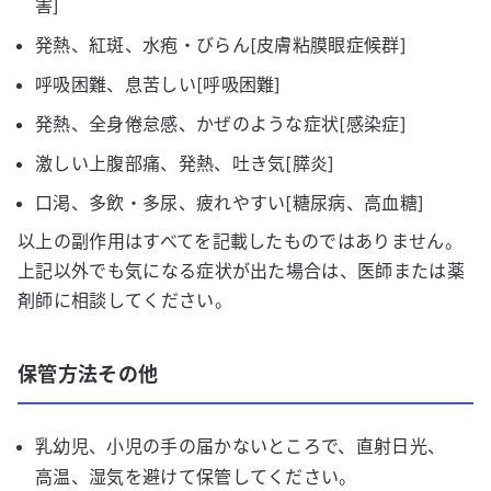
害]
発熱、紅斑、水疱・びらん[皮膚粘膜眼症候群]
呼吸困難、息苦しい[呼吸困難]
発熱、全身倦怠感、かぜのような症状[感染症]
激しい上腹部痛、発熱、吐き気[膵炎]
口渇、多飲・多尿、疲れやすい[糖尿病、高血糖]
以上の副作用はすべてを記載したものではありません。
上記以外でも気になる症状が出た場合は、医師または薬
剤師に相談してください。
保管方法その他
乳幼児、小児の手の届かないところで、直射日光、
高温、湿気を避けて保管してください。