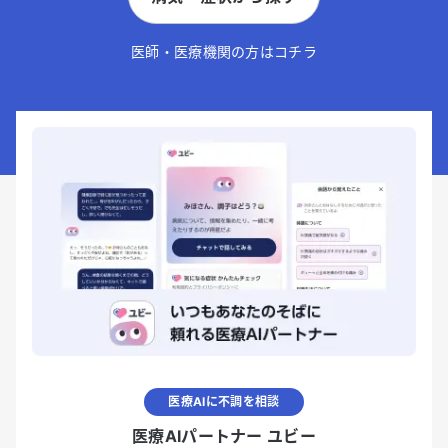
医師・医療機関の方はコチラ
医療AIに不調を相談
医療AIパートナー ユビー