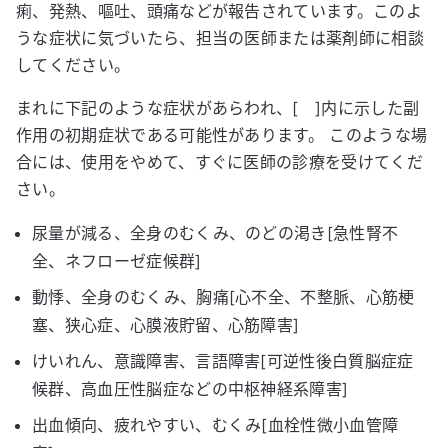
痢、発熱、嘔吐、頭痛などが報告されています。このよ
うな症状に気づいたら、担当の医師または薬剤師に相談
してください。
まれに下記のような症状があらわれ、[ ]内に示した副
作用の初期症状である可能性があります。 このような場
合には、使用をやめて、すぐに医師の診療を受けてくだ
さい。
尿量が減る、全身のむくみ、のどの渇き[急性腎不
全、ネフローゼ症候群]
動悸、全身のむくみ、胸痛[心不全、不整脈、心筋梗
塞、狭心症、心膜液貯留、心筋障害]
けいれん、意識障害、言語障害[可逆性後白質脳症症
候群、高血圧性脳症などの中枢神経系障害]
出血傾向、疲れやすい、むくみ[血栓性微小血管障