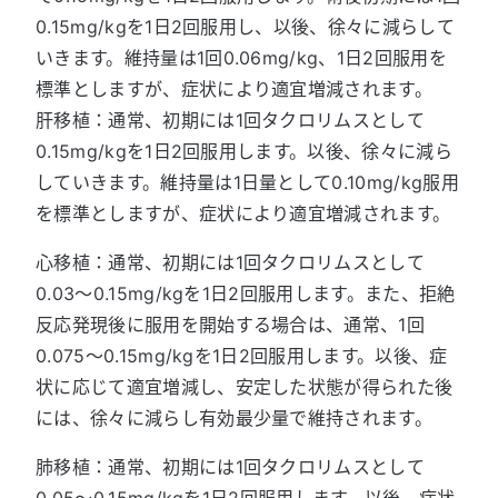
0.15mg/kgを1日2回服用し、以後、徐々に減らして
いきます。維持量は1回0.06mg/kg、1日2回服用を
標準としますが、症状により適宜増減されます。
肝移植：通常、初期には1回タクロリムスとして
0.15mg/kgを1日2回服用します。以後、徐々に減ら
していきます。維持量は1日量として0.10mg/kg服用
を標準としますが、症状により適宜増減されます。
心移植：通常、初期には1回タクロリムスとして
0.03～0.15mg/kgを1日2回服用します。また、拒絶
反応発現後に服用を開始する場合は、通常、1回
0.075～0.15mg/kgを1日2回服用します。以後、症
状に応じて適宜増減し、安定した状態が得られた後
には、徐々に減らし有効最少量で維持されます。
肺移植：通常、初期には1回タクロリムスとして
0.05～0.15mg/kgを1日2回服用します。以後、症状