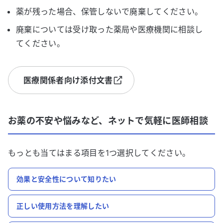
薬が残った場合、保管しないで廃棄してください。
廃棄については受け取った薬局や医療機関に相談し
てください。
医療関係者向け添付文書
お薬の不安や悩みなど、ネットで気軽に医師相談
もっとも当てはまる項目を1つ選択してください。
効果と安全性について知りたい
正しい使用方法を理解したい