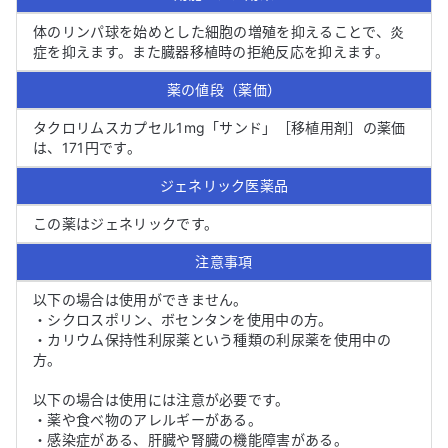
体のリンパ球を始めとした細胞の増殖を抑えることで、炎
症を抑えます。また臓器移植時の拒絶反応を抑えます。
薬の値段（薬価）
タクロリムスカプセル1mg「サンド」［移植用剤］の薬価
は、171円です。
ジェネリック医薬品
この薬はジェネリックです。
注意事項
以下の場合は使用ができません。

・シクロスポリン、ボセンタンを使用中の方。

・カリウム保持性利尿薬という種類の利尿薬を使用中の
方。

以下の場合は使用には注意が必要です。

・薬や食べ物のアレルギーがある。

・感染症がある、肝臓や腎臓の機能障害がある。
