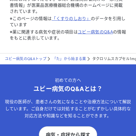
書情報」が医薬品医療機器総合機構のホームページに掲載
されています。
※このページの情報は
「くすりのしおり」
のデータを引用し
ています
※薬に関連する病気や症状の項目は
ユビー病気のQ&A
の情報
をもとに表示しています。
ユビー病気のQ&Aトップ
「た」から始まる薬
タクロリムスカプセル1m
初めての方へ
ユビー病気のQ&Aとは？
現役の医師が、患者さんの気になることや治療方法について解説
しています。ご自身だけでは対処することがむずかしい具体的な
対応方法や知識などを知ることができます。
病気・症状から探す