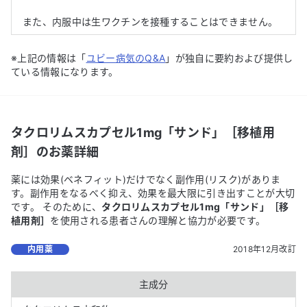
また、内服中は生ワクチンを接種することはできません。
※上記の情報は「
ユビー病気のQ&A
」が独自に要約および提供し
ている情報になります。
タクロリムスカプセル1mg「サンド」［移植用
剤］
のお薬詳細
薬には効果(ベネフィット)だけでなく副作用(リスク)がありま
す。副作用をなるべく抑え、効果を最大限に引き出すことが大切
です。 そのために、
タクロリムスカプセル1mg「サンド」［移
植用剤］
を使用される患者さんの理解と協力が必要です。
内用薬
2018年12月改訂
主成分