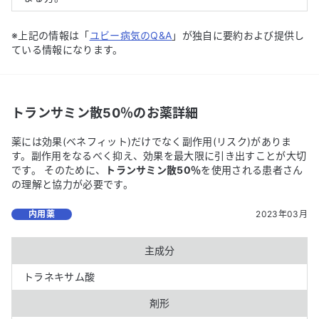
※上記の情報は「
ユビー病気のQ&A
」が独自に要約および提供し
ている情報になります。
トランサミン散50％
のお薬詳細
薬には効果(ベネフィット)だけでなく副作用(リスク)がありま
す。副作用をなるべく抑え、効果を最大限に引き出すことが大切
です。 そのために、
トランサミン散50％
を使用される患者さん
の理解と協力が必要です。
内用薬
2023年03月
主成分
トラネキサム酸
剤形