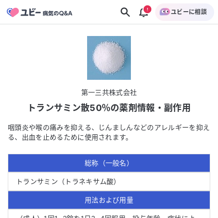
ユビーに相談
第一三共株式会社
トランサミン散50％
の薬剤情報・副作用
咽頭炎や喉の痛みを抑える、じんましんなどのアレルギーを抑え
る、出血を止めるために使用されます。
総称（一般名）
トランサミン（トラネキサム酸）
用法および用量