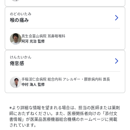
のどのいたみ
喉の痛み
真生会富山病院 耳鼻咽喉科
阿河 光治 監修
けんたいかん
倦怠感
手稲渓仁会病院 総合内科 アレルギー・膠原病内科 医長
中村 海人 監修
※より詳細な情報を望まれる場合は、担当の医師または薬剤
師におたずねください。また、医療関係者向けの「添付文
書情報」が医薬品医療機器総合機構のホームページに掲載
されています。