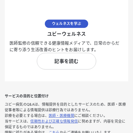
ウェルネスを学ぶ
ユビーウェルネス
医師監修の信頼できる健康情報メディアで、日常のからだ
に寄り添う生活改善のヒントをお届けします。
記事を読む
サービスの目的と位置付け
ユビー病気のQ&Aは、情報提供を目的としたサービスのため、医師・医療
従事者等による情報提供は診療行為ではありません。
診療を必要とする場合は、
医師・医療機関
にご相談ください。
当サービスは、
信頼性および正確な情報発信
に努めますが、内容を完全に
保証するものではありません。
情報に誤りがある場合は、
こちら
からご連絡をお願いいたします。