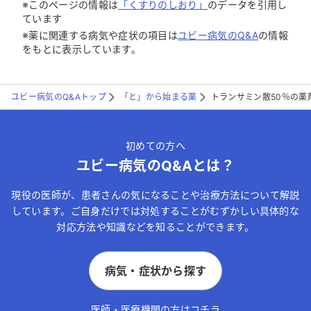
※このページの情報は
「くすりのしおり」
のデータを引用し
ています
※薬に関連する病気や症状の項目は
ユビー病気のQ&A
の情報
をもとに表示しています。
ユビー病気のQ&Aトップ
「と」から始まる薬
トランサミン散50％の薬
初めての方へ
ユビー病気のQ&Aとは？
現役の医師が、患者さんの気になることや治療方法について解説
しています。ご自身だけでは対処することがむずかしい具体的な
対応方法や知識などを知ることができます。
病気・症状から探す
医師・医療機関の方はコチラ