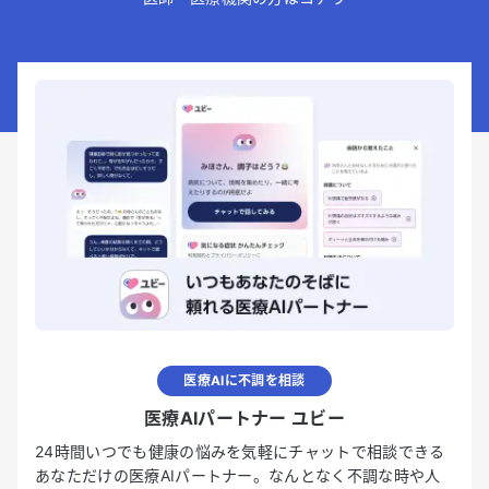
医療AIに不調を相談
医療AIパートナー ユビー
24時間いつでも健康の悩みを気軽にチャットで相談できる
あなただけの医療AIパートナー。なんとなく不調な時や人