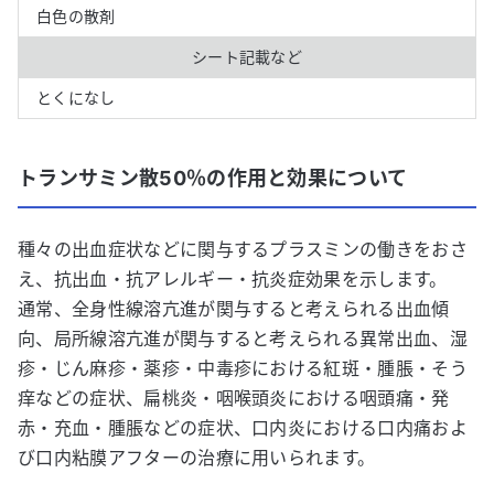
白色の散剤
シート記載など
とくになし
トランサミン散50％の作用と効果について
種々の出血症状などに関与するプラスミンの働きをおさ
え、抗出血・抗アレルギー・抗炎症効果を示します。
通常、全身性線溶亢進が関与すると考えられる出血傾
向、局所線溶亢進が関与すると考えられる異常出血、湿
疹・じん麻疹・薬疹・中毒疹における紅斑・腫脹・そう
痒などの症状、扁桃炎・咽喉頭炎における咽頭痛・発
赤・充血・腫脹などの症状、口内炎における口内痛およ
び口内粘膜アフターの治療に用いられます。