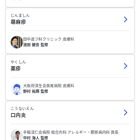
じんましん
蕁麻疹
田中皮フ科クリニック 皮膚科
濱田 健吾 監修
やくしん
薬疹
大阪府済生会泉尾病院 皮膚科
野村 祐輝 監修
こうないえん
口内炎
手稲渓仁会病院 総合内科 アレルギー・膠原病内科 医長
中村 海人 監修