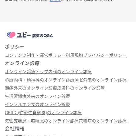
ポリシー
コンテンツ制作・運営ポリシー
利用規約
プライバシーポリシー
オンライン診療
オンライン診療トップ
内科のオンライン診療
心療内科・精神科のオンライン診療
睡眠外来のオンライン診療
頭痛外来のオンライン診療
皮膚科のオンライン診療
生活習慣病外来のオンライン診療
インフルエンザのオンライン診療
GERD (逆流性食道炎)のオンライン診療
気管支喘息・咳喘息のオンライン診療
花粉症のオンライン診療
会社情報