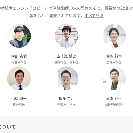
症状検索エンジン「ユビー」は現役医師50人の監修のもと、最新かつ公知の
報をもとに開発されています。
すべて見る
阿部 吉倫
五十嵐 健史
金沢 誠司
総合内科医
麻酔科医・内科医
産婦人科医
山﨑 龍一
折茂 圭介
原瀬 翔平
精神科医
呼吸器内科医
脳神経内科医
について