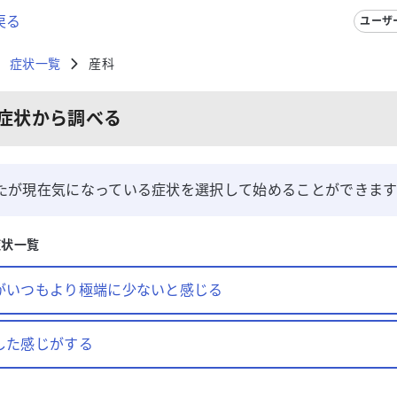
戻る
ユーザ
症状一覧
産科
症状から調べる
たが現在気になっている症状を選択して始めることができま
症状一覧
がいつもより極端に少ないと感じる
した感じがする