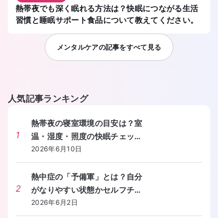
熱帯夜でも深く眠れる方法は？快眠につながる生活
習慣と睡眠サポート食品について教えてください。
メンタルケア
の記事をすべて見る
人気記事ランキング
熱帯夜の寝室環境の目安は？室
1
温・湿度・照度の快眠チェック
リストを教えてください。
2026年6月10日
熱中症の「予備軍」とは？自分
2
がなりやすい状態かセルフチェ
ックする方法を教えてくださ
2026年6月2日
い。