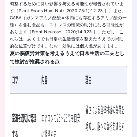
調整するために良い影響を与える可能性が報告されていま
す［Plant Foods Hum Nutr. 2020;75(1):12-23.］。また、
GABA（ガンマアミノ酪酸＝体内にも存在するアミノ酸の一
種）を含む食品も、ストレスの軽減の助けになる可能性が
あります［Front Neurosci. 2020;14:923.］。ただし、こ
れらは、あくまでも日常の生活習慣を整えたうえでの補助
的な位置づけです。なお、効果には個人差があります。
夏の脳疲労対策を考えるうえで日常生活の工夫とし
て検討が推奨される点