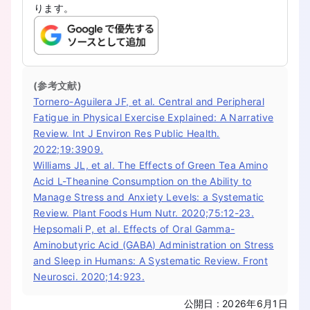
ります。
(参考文献)
Tornero-Aguilera JF, et al. Central and Peripheral
Fatigue in Physical Exercise Explained: A Narrative
Review. Int J Environ Res Public Health.
2022;19:3909.
Williams JL, et al. The Effects of Green Tea Amino
Acid L-Theanine Consumption on the Ability to
Manage Stress and Anxiety Levels: a Systematic
Review. Plant Foods Hum Nutr. 2020;75:12-23.
Hepsomali P, et al. Effects of Oral Gamma-
Aminobutyric Acid (GABA) Administration on Stress
and Sleep in Humans: A Systematic Review. Front
Neurosci. 2020;14:923.
公開日
:
2026年6月1日