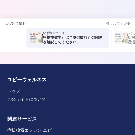
つづけて読む
横にスワイプ
いま読んでいる
メン
中枢性疲労とは？夏の疲れとの関係
冷房
温活
を解説してください。
教え
ユビーウェルネス
トップ
このサイトについて
関連サービス
症状検索エンジン ユビー