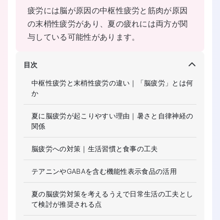
疲労には脳が原因の中枢性疲労と筋肉が原因
の末梢性疲労があり、夏の疲れには両方が関
与している可能性があります。
目次
中枢性疲労と末梢性疲労の違い｜「脳疲労」とは何
か
夏に脳疲労が起こりやすい理由｜暑さと自律神経の
関係
脳疲労への対策｜生活習慣と食事の工夫
テアニンやGABAを含む機能性表示食品の活用
夏の脳疲労対策を考えるうえで日常生活の工夫とし
て検討が推奨される点