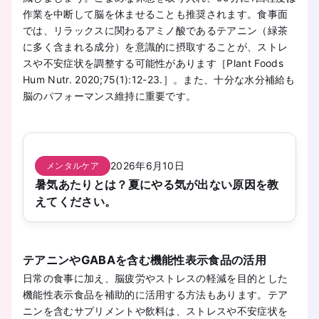
作業を中断して脳を休ませることも推奨されます。食事面
では、リラックスに関わるアミノ酸であるテアニン（緑茶
に多く含まれる成分）を意識的に摂取することが、ストレ
スや不安症状を調整する可能性があります［Plant Foods
Hum Nutr. 2020;75(1):12-23.］。また、十分な水分補給も
脳のパフォーマンス維持に重要です。
2026年6月10日
メンタルケア
暑気あたりとは？夏にやる気が出ない原因を教
えてください。
テアニンやGABAを含む機能性表示食品の活用
日常の食事に加え、脳疲労やストレスの軽減を目的とした
機能性表示食品を補助的に活用する方法もあります。テア
ニンを含むサプリメントや飲料は、ストレスや不安症状を