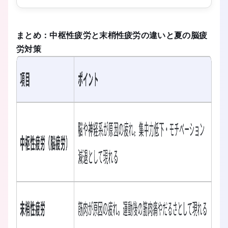
ださい。
まとめ：中枢性疲労と末梢性疲労の違いと夏の脳疲
労対策