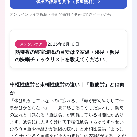
講座の詳細を見る（参加無料）
オンラインライブ配信・事前登録制／申込は講座ページから
2026年6月10日
メンタルケア
熱帯夜の寝室環境の目安は？室温・湿度・照度
の快眠チェックリストを教えてください。
中枢性疲労と末梢性疲労の違い｜「脳疲労」とは何
か
「体は動かしていないのに疲れる」「頭がぼんやりして仕
事がはかどらない」——夏に感じるこうした疲れは、筋肉
の疲れとは異なる「脳疲労」が関係している可能性があり
ます。疲労には大きく分けて中枢性疲労（ちゅうすうせい
ひろう＝脳や神経系が原因の疲れ）と末梢性疲労（まっし
ょうせいひろう＝筋肉が原因の疲れ）の2種類があることが