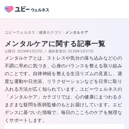
ユビーウェルネス
健康カテゴリ
メンタルケア
メンタルケア
に関する記事一覧
公開日:
2026年5月27日
／
最終更新日:
2026年5月27日
メンタルケアとは、ストレスや気分の落ち込みなど心の
不調に早めに気づき、心身のバランスを整える取り組み
のことです。自律神経を整える生活リズムの見直し、適
度な運動や日光浴、リラクゼーションなどを日常に取り
入れる方法が広く知られています。ユビーウェルネスの
「メンタルケア」カテゴリでは、心の健康にまつわるさ
まざまな疑問を医師監修のもとお届けしています。エビ
デンスに基づいた情報で、毎日のこころのケアを無理な
くサポートします。