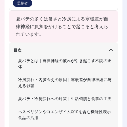
監修者
夏バテの多くは暑さと冷房による寒暖差が自
律神経に負担をかけることで起こると考えら
れています。
目次
夏バテとは｜自律神経の疲れが引き起こす不調の正
体
冷房疲れ・内臓冷えの原因｜寒暖差が自律神経に与
える影響
夏バテ・冷房疲れへの対策｜生活習慣と食事の工夫
ヘスペリジンやコエンザイムQ10を含む機能性表示
食品の活用