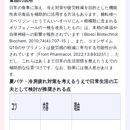
日常の食事に加え、冷え対策や疲労軽減を目的とした機能
性表示食品を補助的に活用する方法もあります。糖転移ヘ
スペリジン（とうてんいへすぺりじん＝柑橘類に含まれる
ポリフェノールの一種を改良したもの）は、末梢の体温や
自律神経への影響が報告されています［Biosci Biotechnol
Biochem. 2010;74(4):707-15.］。また、コエンザイム
Q10のサプリメントは疲労感の軽減に寄与する可能性が示
されています［Front Pharmacol. 2022;13:883251.］。た
だし、これらはあくまで日常の生活習慣を整えたうえでの
補助的な位置づけです。なお、効果には個人差がありま
す。
夏バテ・冷房疲れ対策を考えるうえで日常生活の工
夫として検討が推奨される点