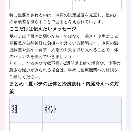
特に重要とされるのは、冷房の設定温度を見直し、屋内外
の寒暖差を減らすことであると考えられています。
ここだけは伝えたいメッセージ
夏バテは「暑さに弱いから」ではなく、暑さと冷房による
寒暖差が自律神経に負担をかけている状態です。冷房の温
度調整や温かい食事、入浴の工夫を取り入れることで、体
のバランスを整えていきましょう。
ただし、だるさや食欲不振が2週間以上続く場合や、体重の
急激な減少がみられる場合は、早めに医療機関への相談を
ご検討ください。
まとめ：夏バテの正体と冷房疲れ・内臓冷えへの対
策