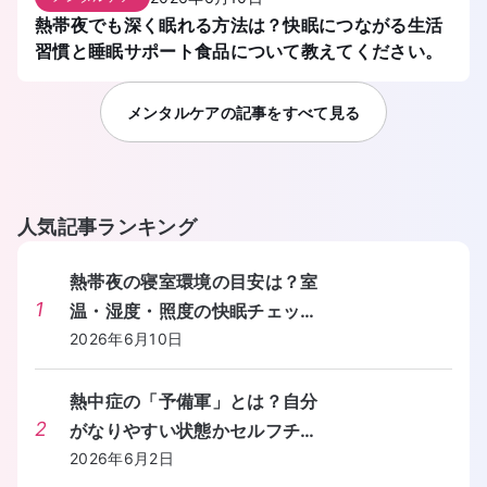
熱帯夜でも深く眠れる方法は？快眠につながる生活
習慣と睡眠サポート食品について教えてください。
メンタルケア
の記事をすべて見る
人気記事ランキング
熱帯夜の寝室環境の目安は？室
1
温・湿度・照度の快眠チェック
リストを教えてください。
2026年6月10日
熱中症の「予備軍」とは？自分
2
がなりやすい状態かセルフチェ
ックする方法を教えてくださ
2026年6月2日