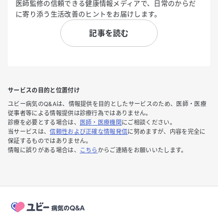
医師監修の信頼できる健康情報メディアで、日常のからだ
に寄り添う生活改善のヒントをお届けします。
記事を読む
サービスの目的と位置付け
ユビー病気のQ&Aは、情報提供を目的としたサービスのため、医師・医療
従事者等による情報提供は診療行為ではありません。
診療を必要とする場合は、
医師・医療機関
にご相談ください。
当サービスは、
信頼性および正確な情報発信
に努めますが、内容を完全に
保証するものではありません。
情報に誤りがある場合は、
こちら
からご連絡をお願いいたします。