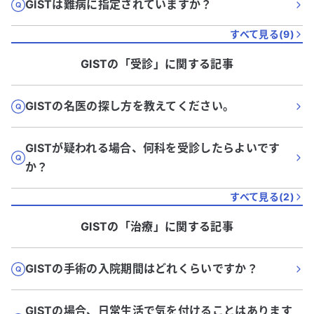
GISTは難病に指定されていますか？
すべて見る(
9
)
GIST
の「
受診
」に関する記事
GISTの名医の探し方を教えてください。
GISTが疑われる場合、何科を受診したらよいです
か？
すべて見る(
2
)
GIST
の「
治療
」に関する記事
GISTの手術の入院期間はどれくらいですか？
GISTの場合、日常生活で気を付けることはあります