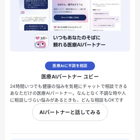
医療AIに不調を相談
医療AIパートナー ユビー
24時間いつでも健康の悩みを気軽にチャットで相談できる
あなただけの医療AIパートナー。なんとなく不調な時や人
に相談しづらい悩みがあるときも、どんな相談もOKです
AIパートナーと話してみる