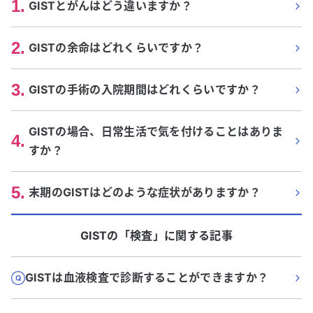
1
.
GISTとがんはどう違いますか？
2
.
GISTの余命はどれくらいですか？
3
.
GISTの手術の入院期間はどれくらいですか？
GISTの場合、日常生活で気を付けることはありま
4
.
すか？
5
.
末期のGISTはどのような症状がありますか？
GIST
の「
検査
」に関する記事
GISTは血液検査で診断することができますか？