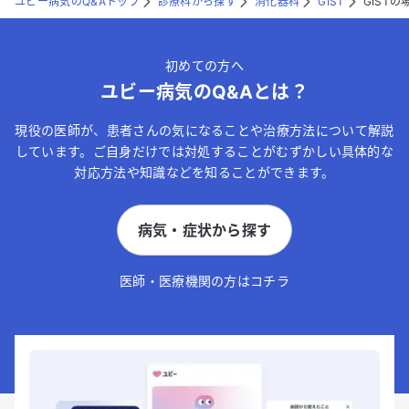
ユビー病気のQ&Aトップ
診療科から探す
消化器科
GIST
GIST
初めての方へ
ユビー病気のQ&Aとは？
現役の医師が、患者さんの気になることや治療方法について解説
しています。ご自身だけでは対処することがむずかしい具体的な
対応方法や知識などを知ることができます。
病気・症状から探す
医師・医療機関の方はコチラ