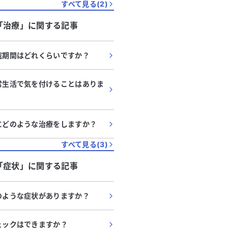
すべて見る(
2
)
「
治療
」に関する記事
入院期間はどれくらいですか？
日常生活で気を付けることはありま
主にどのような治療をしますか？
すべて見る(
3
)
「
症状
」に関する記事
どのような症状がありますか？
チェックはできますか？