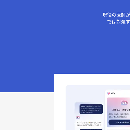
現役の医師
では対処