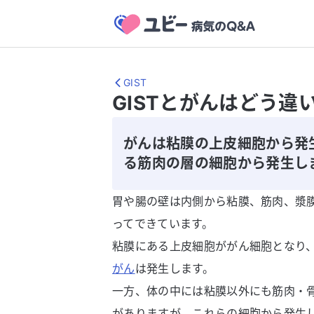
GIST
GISTとがんはどう違
がんは粘膜の上皮細胞から発生
る筋肉の層の細胞から発生し
胃や腸の壁は内側から粘膜、筋肉、漿
ってできています。
粘膜にある上皮細胞ががん細胞となり
がん
は発生します。
一方、体の中には粘膜以外にも筋肉・
がありますが、これらの細胞から発生