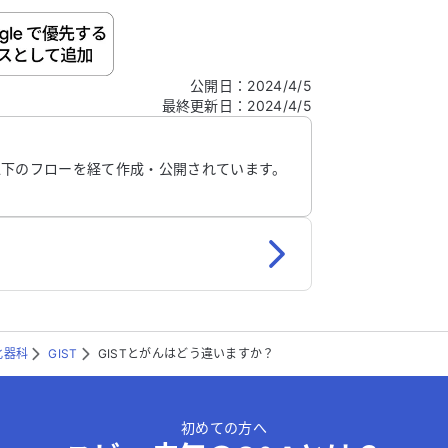
ご自身の病気の詳細などの個人情報は入れないでくだ
公開日
：
2024/4/5
最終更新日
：
2024/4/5
信する
以下のフローを経て作成・公開されています。
化器科
GIST
GISTとがんはどう違いますか？
初めての方へ