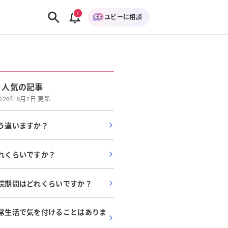
ユビーに相談
人気の記事
026年8月2日 更新
どう違いますか？
どれくらいですか？
入院期間はどれくらいですか？
日常生活で気を付けることはありま