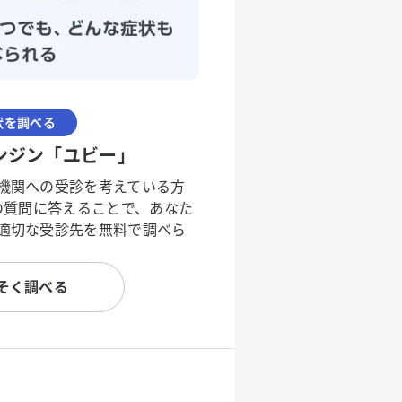
状を調べる
ンジン「ユビー」
機関への受診を考えている方
度の質問に答えることで、あなた
適切な受診先を無料で調べら
そく調べる