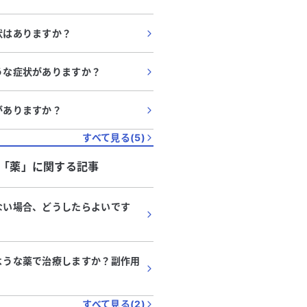
症状はありますか？
ような症状がありますか？
がありますか？
すべて見る(
5
)
「
薬
」に関する記事
かない場合、どうしたらよいです
のような薬で治療しますか？副作用
すべて見る(
2
)