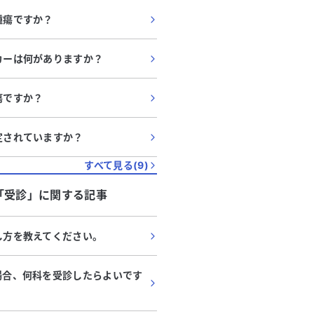
腫瘍ですか？
ーカーは何がありますか？
瘍ですか？
指定されていますか？
すべて見る(
9
)
「
受診
」に関する記事
探し方を教えてください。
る場合、何科を受診したらよいです