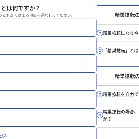
ことは何ですか？
精巣捻転
っとも当てはまる項目を選択してください。
精巣捻転になりや
「精巣捻転」とは
精巣捻転
精巣捻転を自力で
精巣捻転の場合、
か？
たい