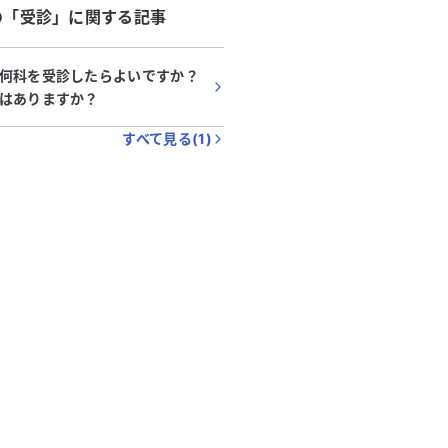
の「
受診
」に関する記事
何科を受診したらよいですか？
はありますか？
すべて見る(
1
)