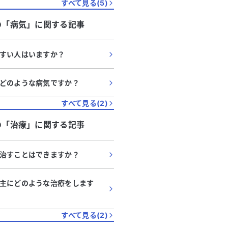
すべて見る(
5
)
の「
病気
」に関する記事
すい人はいますか？
どのような病気ですか？
すべて見る(
2
)
の「
治療
」に関する記事
治すことはできますか？
主にどのような治療をします
すべて見る(
2
)