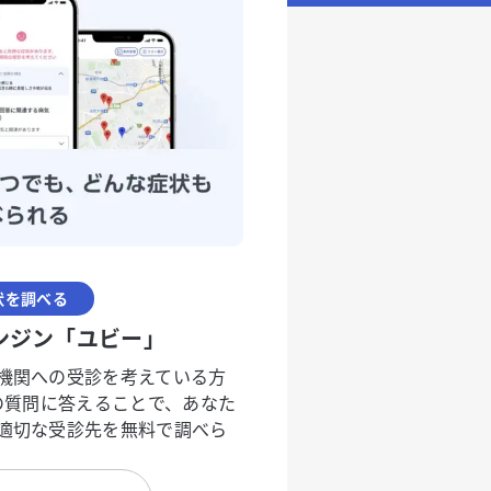
状を調べる
ンジン「ユビー」
機関への受診を考えている方
度の質問に答えることで、あなた
適切な受診先を無料で調べら