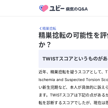
精巣捻転
精巣捻転の可能性を評
か？
TWISTスコアというものが
近年、精巣捻転を疑うスコアとして、TWISTスコ
Ischemia and Suspected To
い新生児期など、本人が具体的に訴え
ます。TWISTスコアは下記の点があ
転を診断するスコアでしたが、現在は