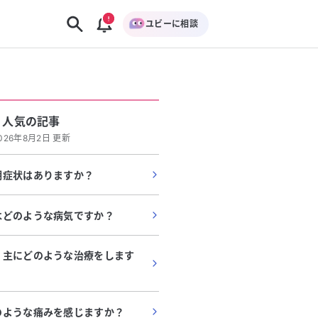
ユビーに相談
人気の記事
026年8月2日 更新
期症状はありますか？
はどのような病気ですか？
、主にどのような治療をします
のような痛みを感じますか？