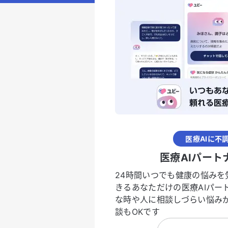
医療AIに不
医療AIパート
24時間いつでも健康の悩みを
きるあなただけの医療AIパー
な時や人に相談しづらい悩み
談もOKです