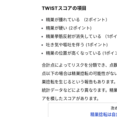
TWISTスコアの項目
精巣が腫れている （2ポイント）
精巣が硬い (2ポイント)
精巣挙筋反射が消失している （1ポ
吐き気や嘔吐を伴う (1ポイント)
精巣の位置が高くなっている (1ポイ
合計点によってリスクを分類でき、点
点以下の場合は精巣捻転の可能性がな
巣捻転を生じるという報告もあります
統計データなどにより異なります。精巣
アを模したスコアがあります。
次
精巣捻転は自