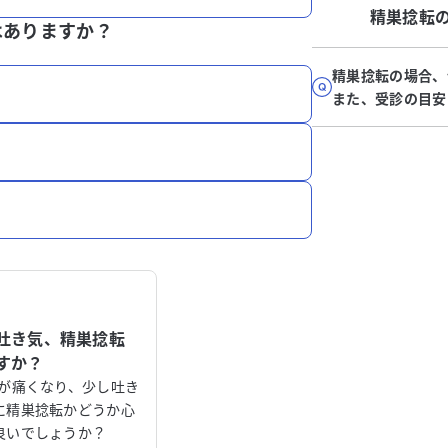
精巣捻転
はありますか？
精巣捻転の場合、
また、受診の目安
吐き気、精巣捻転
すか？
丸が痛くなり、少し吐き
に精巣捻転かどうか心
良いでしょうか？