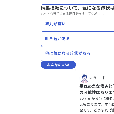
精巣捻転について、
気になる症状
もっとも当てはまる項目を選択してください。
睾丸が痛い
吐き気がある
他に気になる症状がある
みんなのQ&A
20代
・
男性
睾丸の急な痛みと
の可能性はありま
30分前から急に睾
気もあります。本当
配です。どうすれば