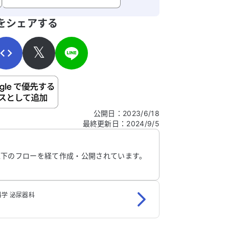
寄せください。
をシェアする
𝕏
ご自身の病気の詳細などの個人情報は入れないでくだ
公開日
：
2023/6/18
最終更新日
：
2024/9/5
信する
以下のフローを経て作成・公開されています。
学 泌尿器科