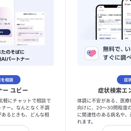
調を相談
症
ナー ユビー
症状検索エ
気軽にチャットで相談で
体調に不安がある、医療
トナー。なんとなく不調
向けに、20〜30問程
があるときも、どんな相
に関連性のある病名や、
れます。