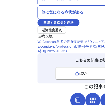
他に気になる症状がある
関連する病気と症状
逆流性食道炎
(参考文献)
W. Cochran.乳児の胃食道逆流.MSDマニュアル 
s.com/ja-jp/professional/19
（参照 2025-10-31）
こちらの記事は
はい
よろしければ、ご意見・ご感想をお
この記事