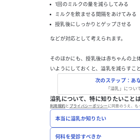
1回のミルクの量を減らしてみる
ミルクを飲ませる間隔をあけてみる
授乳後にしっかりとゲップさせる
などが対応として考えられます。
そのほかにも、授乳後は赤ちゃんの上
いようにしておくと、溢乳を減らすこ
次のステップ：あ
「
溢乳
」につい
溢乳について、特に知りたいこと
利用規約
と
プライバシーポリシー
に同意のうえ、も
本当に溢乳か知りたい
何科を受診すべきか