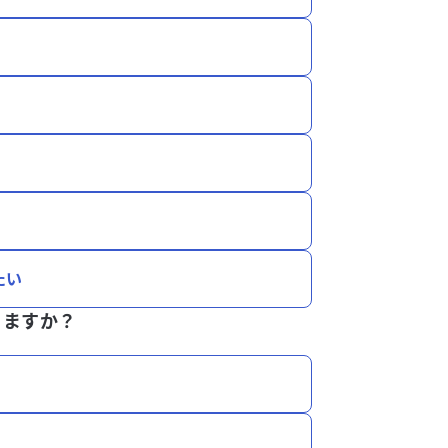
たい
りますか？