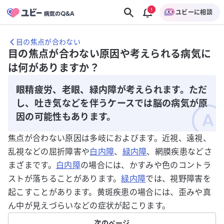
ユビーに相談
目の焦点が合わない
目の焦点が合わない原因や考えられる病気に
は何がありますか？
眼精疲労、老眼、緑内障が考えられます。ただ
し、吐き気などを伴うケースでは脳の病気が原
因の可能性もあります。
焦点が合わない原因は多岐におよびます。近視、遠視、
乱視などの屈折障害や
白内障
、
緑内障
、網膜疾患などさ
まざまです。
白内障
の場合には、かすみや色のコントラ
ストが落ちることがあります。
緑内障
では、視野障害を
起こすことがあります。黄斑疾患の場合には、歪みや真
ん中が見えづらいなどの症状が起こります。
次のページ