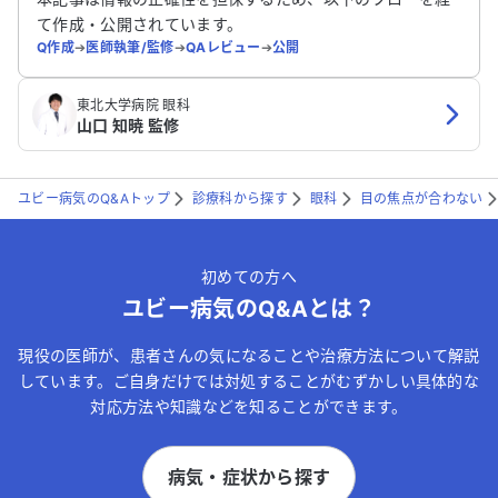
て作成・公開されています。
Q作成
➔
医師執筆/監修
➔
QAレビュー
➔
公開
東北大学病院 眼科
山口 知暁 監修
ユビー病気のQ&Aトップ
診療科から探す
眼科
目の焦点が合わない
初めての方へ
ユビー病気のQ&Aとは？
現役の医師が、患者さんの気になることや治療方法について解説
しています。ご自身だけでは対処することがむずかしい具体的な
対応方法や知識などを知ることができます。
病気・症状から探す