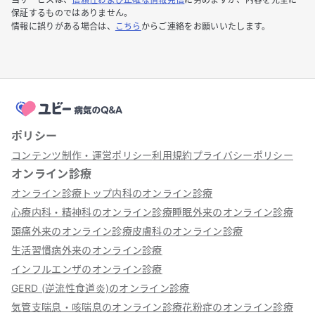
保証するものではありません。
情報に誤りがある場合は、
こちら
からご連絡をお願いいたします。
ポリシー
コンテンツ制作・運営ポリシー
利用規約
プライバシーポリシー
オンライン診療
オンライン診療トップ
内科のオンライン診療
心療内科・精神科のオンライン診療
睡眠外来のオンライン診療
頭痛外来のオンライン診療
皮膚科のオンライン診療
生活習慣病外来のオンライン診療
インフルエンザのオンライン診療
GERD (逆流性食道炎)のオンライン診療
気管支喘息・咳喘息のオンライン診療
花粉症のオンライン診療