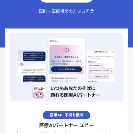
医師・医療機関の方はコチラ
医療AIに不調を相談
医療AIパートナー ユビー