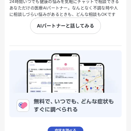
24時間いつでも健康の悩みを気軽にチャットで相談できる
あなただけの医療AIパートナー。なんとなく不調な時や人
に相談しづらい悩みがあるときも、どんな相談もOKです
AIパートナーと話してみる
症状を調べる