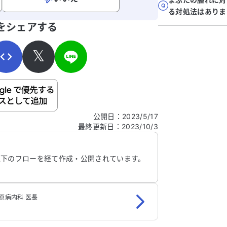
る対処法はありま
寄せください。
をシェアする
𝕏
ご自身の病気の詳細などの個人情報は入れないでくだ
公開日
：
2023/5/17
最終更新日
：
2023/10/3
信する
以下のフローを経て作成・公開されています。
原病内科 医長