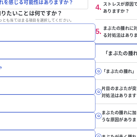
れを感じる可能性はありますか？
ストレスが原因
4
.
ありますか？
知りたいことは何ですか？
っとも当てはまる項目を選択してください。
まぶたの腫れに
5
.
る対処法はあり
「まぶたの腫
か
「まぶたの腫れ」
片目のまぶたが突
対処法はあります
まぶたの腫れに加
うな原因がありま
まぶたが赤く腫れ