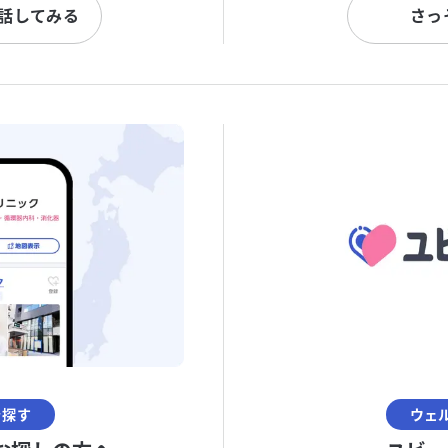
と話してみる
さっ
を探す
ウェ