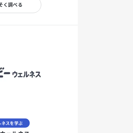
そく調べる
ルネスを学ぶ