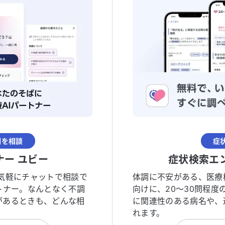
調を相談
症
ナー ユビー
症状検索エ
気軽にチャットで相談で
体調に不安がある、医療
トナー。なんとなく不調
向けに、20〜30問程
があるときも、どんな相
に関連性のある病名や、
れます。