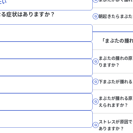
たい
なる症状はありますか？
朝起きたらまぶた
「まぶたの腫
まぶたの腫れの原
りますか？
下まぶたが腫れる
まぶたが腫れる原
えられますか？
ストレスが原因で
ありますか？