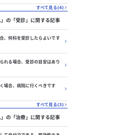
すべて見る(
4
)
れ」
の「
受診
」に関する記事
合、何科を受診したらよいです
られる場合、受診の目安はあり
く場合、病院に行くべきです
すべて見る(
3
)
れ」
の「
治療
」に関する記事
して自分でできる、即効性のあ