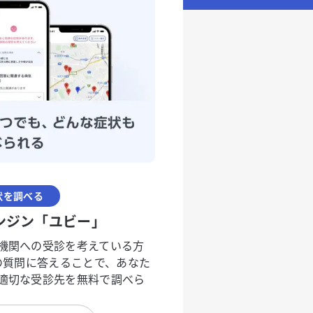
状を調べる
ンジン「ユビー」
機関への受診を考えている方
度の質問に答えることで、あなた
適切な受診先を無料で調べら