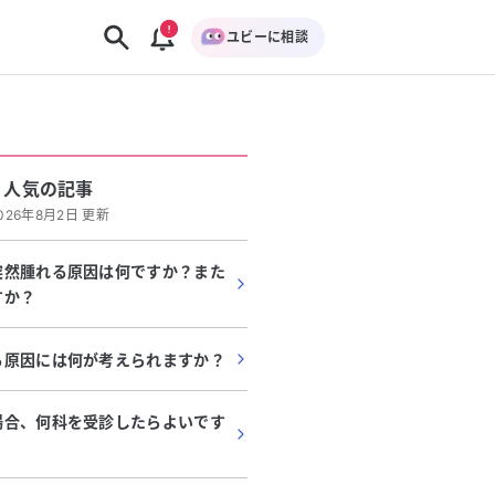
ユビーに相談
人気の記事
026年8月2日 更新
突然腫れる原因は何ですか？また
すか？
る原因には何が考えられますか？
場合、何科を受診したらよいです