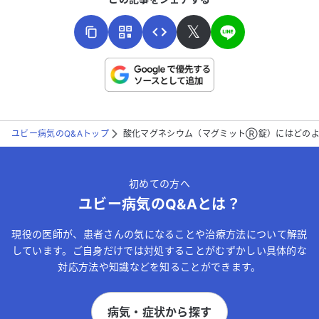
𝕏
こちらは送信専用のフォームです。氏名やご自身の病気の詳細な
どの個人情報は入れないでください。
ユビー病気のQ&Aトップ
酸化マグネシウム（マグミットⓇ錠）にはどのよ
送信する
初めての方へ
ユビー病気のQ&Aとは？
現役の医師が、患者さんの気になることや治療方法について解説
しています。ご自身だけでは対処することがむずかしい具体的な
対応方法や知識などを知ることができます。
病気・症状から探す