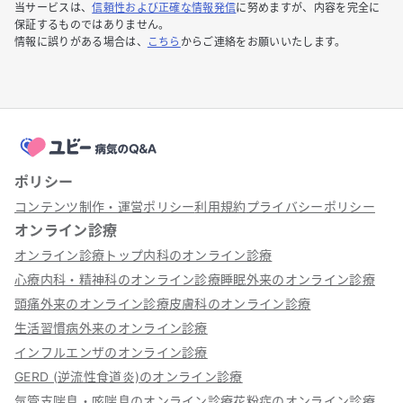
当サービスは、
信頼性および正確な情報発信
に努めますが、内容を完全に
保証するものではありません。
情報に誤りがある場合は、
こちら
からご連絡をお願いいたします。
ポリシー
コンテンツ制作・運営ポリシー
利用規約
プライバシーポリシー
オンライン診療
オンライン診療トップ
内科のオンライン診療
心療内科・精神科のオンライン診療
睡眠外来のオンライン診療
頭痛外来のオンライン診療
皮膚科のオンライン診療
生活習慣病外来のオンライン診療
インフルエンザのオンライン診療
GERD (逆流性食道炎)のオンライン診療
気管支喘息・咳喘息のオンライン診療
花粉症のオンライン診療