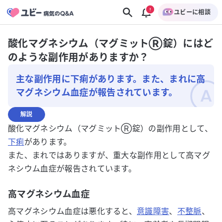
ユビーに相談
酸化マグネシウム（マグミットⓇ錠）にはど
のような副作用がありますか？
主な副作用に下痢があります。また、まれに高
マグネシウム血症が報告されています。
解説
酸化マグネシウム（マグミットⓇ錠）の副作用として、
下痢
があります。
また、まれではありますが、重大な副作用として高マグ
ネシウム血症が報告されています。
高マグネシウム血症
高マグネシウム血症は悪化すると、
意識障害
、
不整脈
、