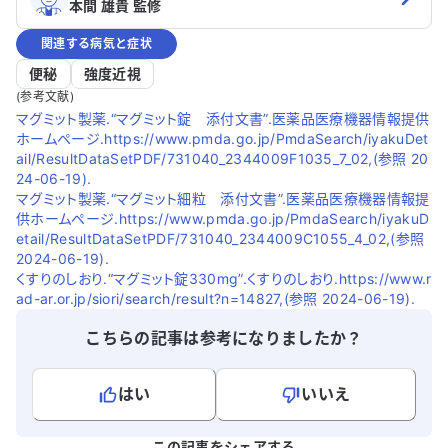
本間 雄貴 監修
関連する病気と症状
便秘
強度近視
(参考文献)
マグミット製薬.“マグミット錠 添付文書”.医薬品医療機器情報提供
ホームページ.https://www.pmda.go.jp/PmdaSearch/iyakuDet
ail/ResultDataSetPDF/731040_2344009F1035_7_02,(参照 20
24-06-19).
マグミット製薬.“マグミット細粒 添付文書”.医薬品医療機器情報提
供ホームページ.https://www.pmda.go.jp/PmdaSearch/iyakuD
etail/ResultDataSetPDF/731040_2344009C1055_4_02,(参照
2024-06-19).
くすりのしおり.“マグミット錠330mg”.くすりのしおり.https://www.r
ad-ar.or.jp/siori/search/result?n=14827,(参照 2024-06-19).
こちらの記事は参考になりましたか？
はい
いいえ
よろしければ、ご意見・ご感想をお寄せください。
この記事をシェアする