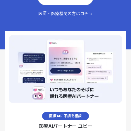
医師・医療機関の方はコチラ
医療AIに不調を相談
医療AIパートナー ユビー