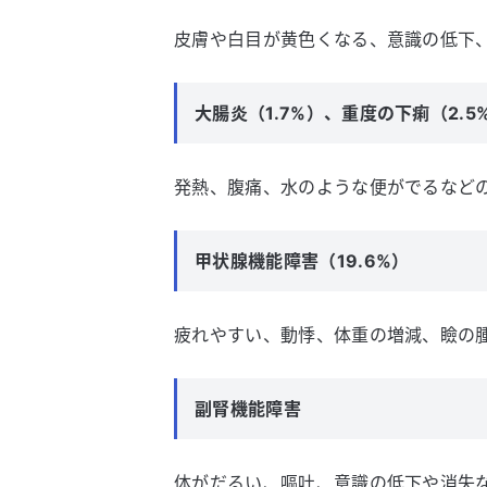
皮膚や白目が黄色くなる、意識の低下
大腸炎（1.7%）、重度の下痢（2.5
発熱、腹痛、水のような便がでるなど
甲状腺機能障害（19.6%）
疲れやすい、動悸、体重の増減、瞼の
副腎機能障害
体がだるい、嘔吐、意識の低下や消失