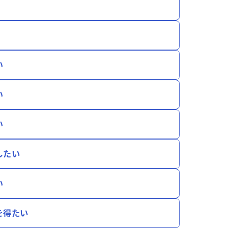
い
い
い
したい
い
を得たい