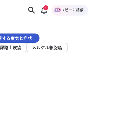
ユビーに相談
連する病気と症状
尿路上皮癌
メルケル細胞癌