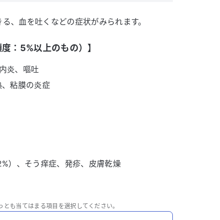
きる、血を吐くなどの症状がみられます。
度：5%以上のもの）】
口内炎、嘔吐
熱、粘膜の炎症
.2%）、そう痒症、発疹、皮膚乾燥
っとも当てはまる項目を選択してください。