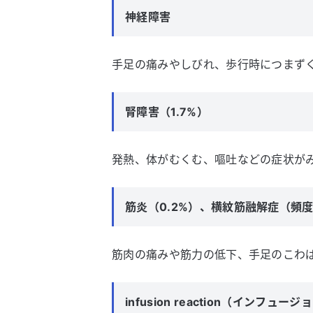
神経障害
手足の痛みやしびれ、歩行時につまず
腎障害（1.7%）
発熱、体がむくむ、嘔吐などの症状が
筋炎（0.2%）、横紋筋融解症（頻
筋肉の痛みや筋力の低下、手足のこわ
infusion reaction（インフュ