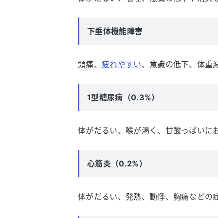
下垂体機能障害
頭痛、
疲れやすい
、意識の低下、体重
1型糖尿病（0.3%）
体がだるい、喉が渇く、甘酸っぱいに
心筋炎（0.2%）
体がだるい、発熱、動悸、胸痛などの