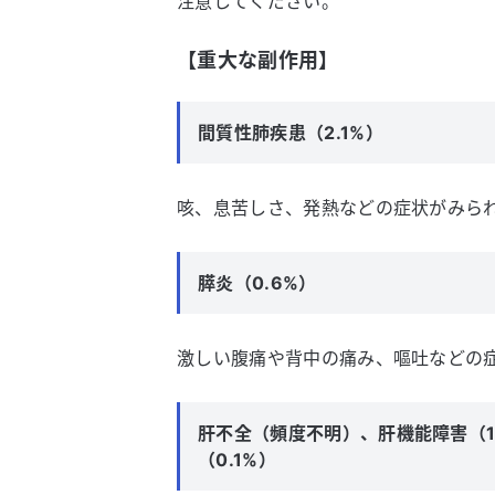
注意してください。
【重大な副作用】
間質性肺疾患（2.1%）
咳、息苦しさ、発熱などの症状がみら
膵炎（0.6%）
激しい腹痛や背中の痛み、嘔吐などの
肝不全（頻度不明）、肝機能障害（12
（0.1%）