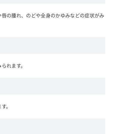
や唇の腫れ、のどや全身のかゆみなどの症状がみ
みられます。
ます。