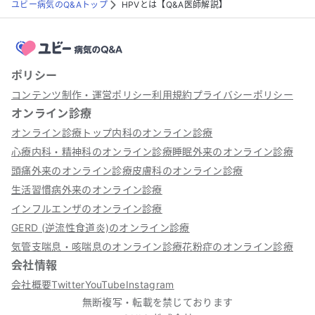
ユビー病気のQ&Aトップ
HPVとは【Q&A医師解説】
ポリシー
コンテンツ制作・運営ポリシー
利用規約
プライバシーポリシー
オンライン診療
オンライン診療トップ
内科のオンライン診療
心療内科・精神科のオンライン診療
睡眠外来のオンライン診療
頭痛外来のオンライン診療
皮膚科のオンライン診療
生活習慣病外来のオンライン診療
インフルエンザのオンライン診療
GERD (逆流性食道炎)のオンライン診療
気管支喘息・咳喘息のオンライン診療
花粉症のオンライン診療
会社情報
会社概要
Twitter
YouTube
Instagram
無断複写・転載を禁じております