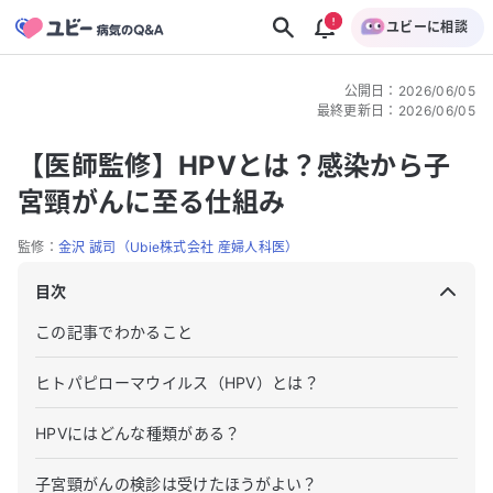
ユビーに相談
公開日
：
2026/06/05
最終更新日
：
2026/06/05
【医師監修】HPVとは？感染から子
宮頸がんに至る仕組み
監修：
金沢 誠司（Ubie株式会社 産婦人科医）
目次
この記事でわかること
ヒトパピローマウイルス（HPV）とは？
HPVにはどんな種類がある？
子宮頸がんの検診は受けたほうがよい？