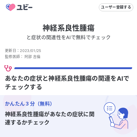
ユーザー登録する
神経系良性腫瘍
と症状の関連性をAIで無料でチェック
更新日：
2023/01/25
監修医師：
阿部 吉倫
あなたの症状と神経系良性腫瘍の関連をAIで
チェックする
かんたん３分（無料）
神経系良性腫瘍
があなたの症状に関
連するかチェック