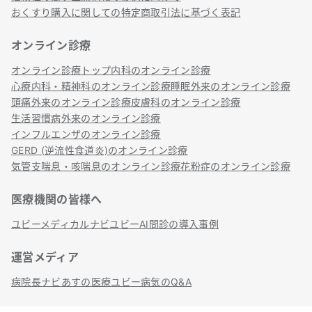
おくすり購入に関しての特定商取引法に基づく表記
オンライン診療
オンライン診療トップ
内科のオンライン診療
心療内科・精神科のオンライン診療
睡眠外来のオンライン診療
頭痛外来のオンライン診療
皮膚科のオンライン診療
生活習慣病外来のオンライン診療
インフルエンザのオンライン診療
GERD (逆流性食道炎)のオンライン診療
気管支喘息・咳喘息のオンライン診療
花粉症のオンライン診療
医療機関の皆様へ
ユビーメディカルナビ
ユビーAI問診の導入事例
運営メディア
病院長ナビ
あすの医療
ユビー病気のQ&A