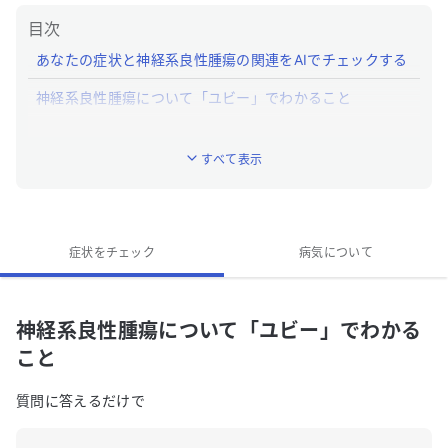
目次
あなたの症状と神経系良性腫瘍の関連をAIでチェックする
神経系良性腫瘍について「ユビー」でわかること
神経系良性腫瘍とはどんな病気ですか？
すべて表示
神経系良性腫瘍への対処法は？
神経系良性腫瘍の専門医がいる近くの病院はあります
か？
症状をチェック
病気について
神経系良性腫瘍について「ユビー」でわかる
こと
質問に答えるだけで