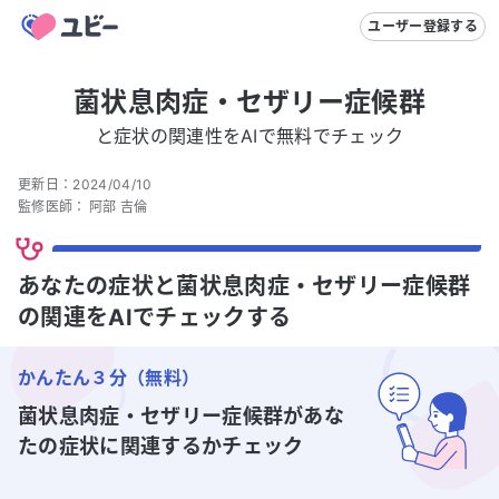
ユーザー登録する
菌状息肉症・セザリー症候群
と症状の関連性をAIで無料でチェック
更新日：
2024/04/10
監修医師：
阿部 吉倫
あなたの症状と菌状息肉症・セザリー症候群
の関連をAIでチェックする
かんたん３分（無料）
菌状息肉症・セザリー症候群
があな
たの症状に関連するかチェック