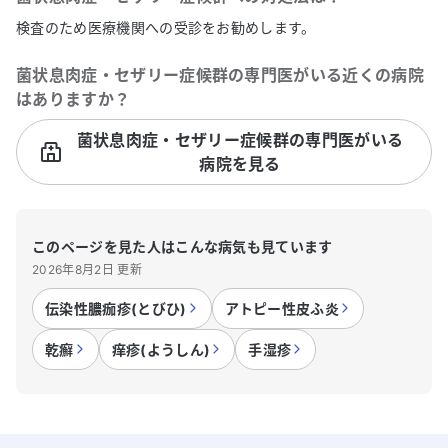
検査のため医療機関への受診をお勧めします。
菌状息肉症・セザリー症候群
の専門医がいる近くの病院
はありますか？
菌状息肉症・セザリー症候群の専門医がいる
病院を見る
このページを見た人はこんな病気も見ています
2026年8月2日 更新
伝染性膿痂疹(とびひ)
アトピー性皮ふ炎
乾癬
痒疹(ようしん)
手湿疹