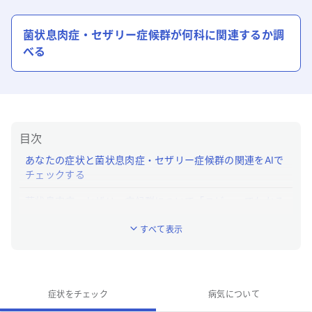
菌状息肉症・セザリー症候群
が何科に関連するか調
べる
目次
あなたの症状と菌状息肉症・セザリー症候群の関連をAIで
チェックする
菌状息肉症・セザリー症候群について「ユビー」でわかる
こと
すべて表示
菌状息肉症・セザリー症候群とはどんな病気ですか？
菌状息肉症・セザリー症候群の特徴的な症状はなんで
すか？
症状をチェック
病気について
菌状息肉症・セザリー症候群への対処法は？