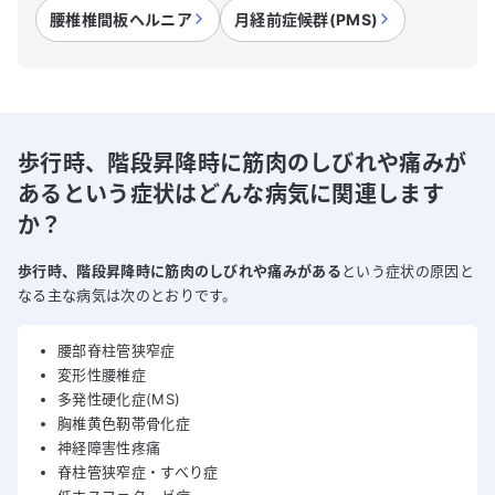
腰椎椎間板ヘルニア
月経前症候群(PMS)
歩行時、階段昇降時に筋肉のしびれや痛みが
あるという症状はどんな病気に関連します
か？
歩行時、階段昇降時に筋肉のしびれや痛みがある
という症状の原因と
なる主な病気は次のとおりです。
腰部脊柱管狭窄症
変形性腰椎症
多発性硬化症(MS)
胸椎黄色靭帯骨化症
神経障害性疼痛
脊柱管狭窄症・すべり症