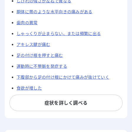
しびれの強さが左右で異なる
胴体に帯のような水平向きの痛みがある
歯肉の異常
しゃっくりが止まらない、または頻繁に出る
アキレス腱が痛む
足の付け根を押すと痛む
運動時に不整脈を発症する
下腹部から足の付け根にかけて痛みが抜けていく
食欲が増した
症状を詳しく調べる