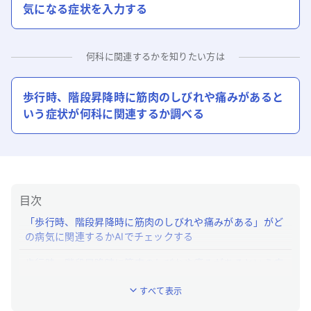
気になる症状を入力する
何科に関連するかを知りたい方は
歩行時、階段昇降時に筋肉のしびれや痛みがある
と
いう症状が何科に関連するか調べる
目次
「歩行時、階段昇降時に筋肉のしびれや痛みがある」がど
の病気に関連するかAIでチェックする
歩行時、階段昇降時に筋肉のしびれや痛みがあるという症
状について「ユビー」でわかること
すべて表示
「歩行時、階段昇降時に筋肉のしびれや痛みがある」はど