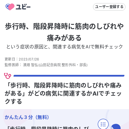
ユーザー登録する
歩行時、階段昇降時に筋肉のしびれや
痛みがある
という症状の原因と、関連する病気をAIで無料チェック
更新日：
2023/07/26
監修医師：
濱畑 智弘
(山田記念病院 整形外科・部長)
「歩行時、階段昇降時に筋肉のしびれや痛み
がある」がどの病気に関連するかAIでチェッ
クする
かんたん３分（無料）