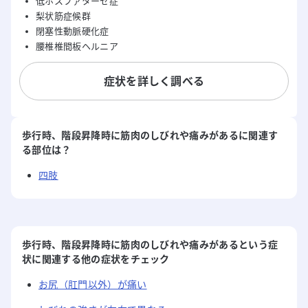
低ホスファターゼ症
梨状筋症候群
閉塞性動脈硬化症
腰椎椎間板ヘルニア
症状を詳しく調べる
歩行時、階段昇降時に筋肉のしびれや痛みがある
に関連す
る部位は？
四肢
歩行時、階段昇降時に筋肉のしびれや痛みがあるという症
状に関連する他の症状をチェック
お尻（肛門以外）が痛い