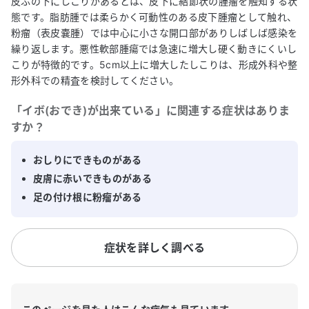
皮ふの下にしこりがあるとは、皮下に結節状の腫瘤を触知する状
態です。脂肪腫では柔らかく可動性のある皮下腫瘤として触れ、
粉瘤（表皮嚢腫）では中心に小さな開口部がありしばしば感染を
繰り返します。悪性軟部腫瘍では急速に増大し硬く動きにくいし
こりが特徴的です。5cm以上に増大したしこりは、形成外科や整
形外科での精査を検討してください。
「
イボ(おでき)が出来ている
」に関連する症状はありま
すか？
おしりにできものがある
皮膚に赤いできものがある
足の付け根に粉瘤がある
症状を詳しく調べる