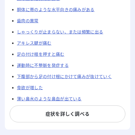
胴体に帯のような水平向きの痛みがある
歯肉の異常
しゃっくりが止まらない、または頻繁に出る
アキレス腱が痛む
足の付け根を押すと痛む
運動時に不整脈を発症する
下腹部から足の付け根にかけて痛みが抜けていく
食欲が増した
薄い鼻水のような鼻血が出ている
症状を詳しく調べる