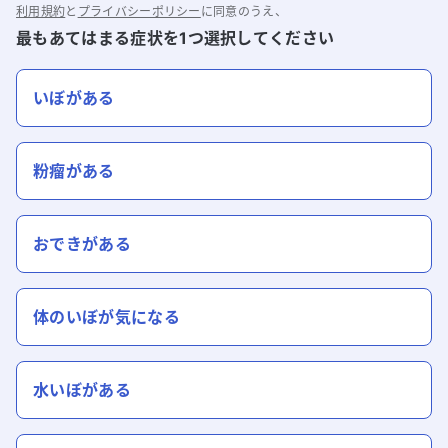
利用規約
と
プライバシーポリシー
に同意のうえ、
最もあてはまる症状を1つ選択してください
いぼがある
粉瘤がある
おできがある
体のいぼが気になる
水いぼがある