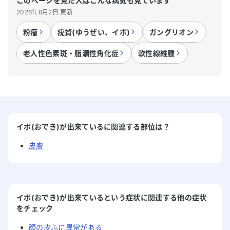
このページを見た人はこんな病気も見ています
2026年8月2日 更新
粉瘤
疣贅(ゆうぜい、イボ)
ガングリオン
老人性色素斑・脂漏性角化症
軟性線維腫
イボ(おでき)が出来ている
に関連する部位は？
皮膚
イボ(おでき)が出来ているという症状に関連する他の症状
をチェック
顔の皮ふに異常がある