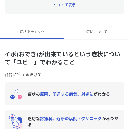
すべて表示
「イボ(おでき)が出来ている」はどんな症状ですか？
「イボ(おでき)が出来ている」に関連する症状はあり
ますか？
症状をチェック
症状について
イボ(おでき)が出来ているという症状につい
て「ユビー」でわかること
質問に答えるだけで
症状の
原因、関連する病気、対処法
がわかる
適切な
診療科、近所の病院・クリニック
がみつか
る