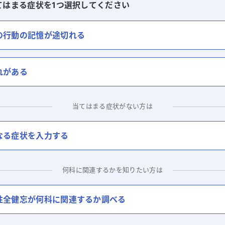
てはまる症状を1つ選択してください
の行動の記憶が途切れる
れがある
当てはまる症状がない方は
なる症状を入力する
何科に関連するかを知りたい方は
性全健忘
が何科に関連するか調べる