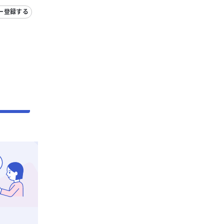
ー登録する
る