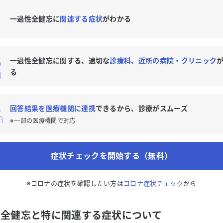
一過性全健忘に
関連する症状
がわかる
一過性全健忘に関する、適切な
診療科、近所の病院・クリニック
る
回答結果を医療機関に連携
できるから、診療がスムーズ
※一部の医療機関で対応
症状チェックを開始する（無料）
※コロナの症状を確認したい方は
コロナ症状チェック
から
性全健忘と特に関連する症状について