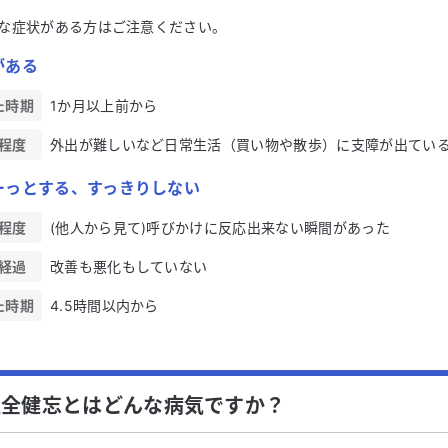
な症状がある方はご注意ください。
がある
た時期
1か月以上前から
程度
外出が難しいなど日常生活（買い物や散歩）に支障が出てい
ーっとする、すっきりしない
程度
(他人から見て)呼びかけに反応出来ない瞬間があった
経過
改善も悪化もしていない
た時期
4.5時間以内から
性全健忘とはどんな病気ですか？