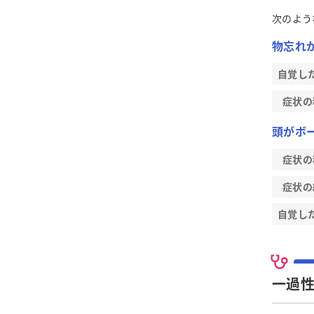
次のよう
物忘れ
自覚し
症状の
頭がボ
症状の
症状の
自覚し
一過