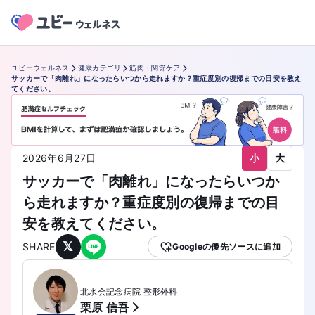
ユビーウェルネス
健康カテゴリ
筋肉・関節ケア
サッカーで「肉離れ」になったらいつから走れますか？重症度別の復帰までの目安を教え
てください。
小
大
2026年6月27日
サッカーで「肉離れ」になったらいつか
ら走れますか？重症度別の復帰までの目
安を教えてください。
𝕏
SHARE
Googleの優先ソースに追加
北水会記念病院 整形外科
栗原 信吾