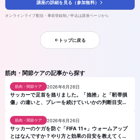
講座の詳細を見る（参加無料）
オンラインライブ配信・事前登録制／申込は講座ページから
トップに戻る
筋肉・関節ケア
の記事から探す
2026年6月26日
筋肉・関節ケア
サッカーで足首を捻りました。「捻挫」と「靭帯損
傷」の違いと、プレーを続けていいかの判断目安を
教えてください。
2026年6月26日
筋肉・関節ケア
サッカーのケガを防ぐ「FIFA 11+」ウォームアップ
とはなんですか？やり方と効果の目安を教えてくだ