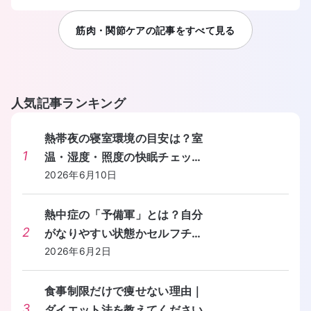
さい。
筋肉・関節ケア
の記事をすべて見る
人気記事ランキング
熱帯夜の寝室環境の目安は？室
1
温・湿度・照度の快眠チェック
リストを教えてください。
2026年6月10日
熱中症の「予備軍」とは？自分
2
がなりやすい状態かセルフチェ
ックする方法を教えてくださ
2026年6月2日
い。
食事制限だけで痩せない理由｜
3
ダイエット法を教えてください