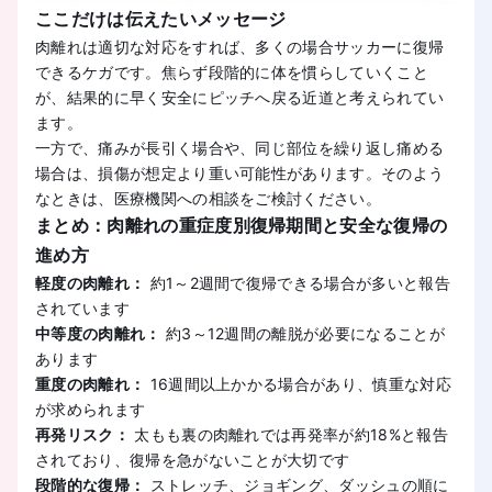
ここだけは伝えたいメッセージ
肉離れは適切な対応をすれば、多くの場合サッカーに復帰
できるケガです。焦らず段階的に体を慣らしていくこと
が、結果的に早く安全にピッチへ戻る近道と考えられてい
ます。
一方で、痛みが長引く場合や、同じ部位を繰り返し痛める
場合は、損傷が想定より重い可能性があります。そのよう
なときは、医療機関への相談をご検討ください。
まとめ：肉離れの重症度別復帰期間と安全な復帰の
進め方
軽度の肉離れ：
約1～2週間で復帰できる場合が多いと報告
されています
中等度の肉離れ：
約3～12週間の離脱が必要になることが
あります
重度の肉離れ：
16週間以上かかる場合があり、慎重な対応
が求められます
再発リスク：
太もも裏の肉離れでは再発率が約18%と報告
されており、復帰を急がないことが大切です
段階的な復帰：
ストレッチ、ジョギング、ダッシュの順に