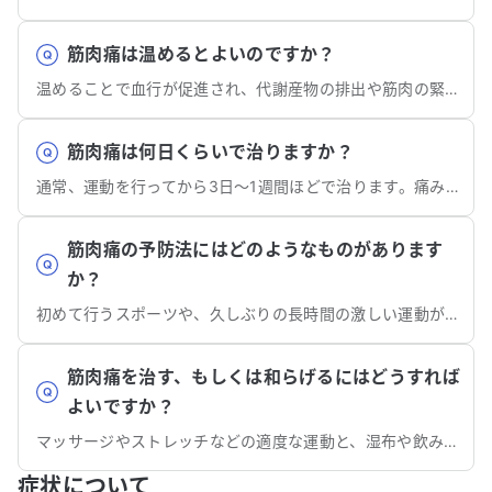
筋肉痛は温めるとよいのですか？
温めることで血行が促進され、代謝産物の排出や筋肉の緊張軽減に効果があります。
筋肉痛は何日くらいで治りますか？
通常、運動を行ってから3日〜1週間ほどで治ります。痛みが1週間以上続く場合には整形外科を受診しましょう。
筋肉痛の予防法にはどのようなものがあります
か？
初めて行うスポーツや、久しぶりの長時間の激しい運動が筋肉痛の原因となりますので、予防のためには運動内容の調整が重要です。
筋肉痛を治す、もしくは和らげるにはどうすれば
よいですか？
マッサージやストレッチなどの適度な運動と、湿布や飲み薬などの痛み止めの使用をうまく組み合わせましょう。
症状について