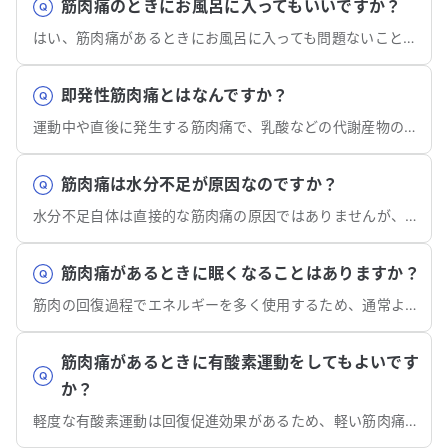
筋肉痛のときにお風呂に入ってもいいですか？
はい、筋肉痛があるときにお風呂に入っても問題ないことが多いです。ただし、痛みが強い場合は避けましょう。
即発性筋肉痛とはなんですか？
運動中や直後に発生する筋肉痛で、乳酸などの代謝産物の蓄積が主な原因です。
筋肉痛は水分不足が原因なのですか？
水分不足自体は直接的な筋肉痛の原因ではありませんが、筋肉の機能や回復に影響を与える可能性があります。
筋肉痛があるときに眠くなることはありますか？
筋肉の回復過程でエネルギーを多く使用するため、通常より疲労を感じやすく、眠気を感じやすくなります。
筋肉痛があるときに有酸素運動をしてもよいです
か？
軽度な有酸素運動は回復促進効果があるため、軽い筋肉痛であれば実施しても問題ありません。