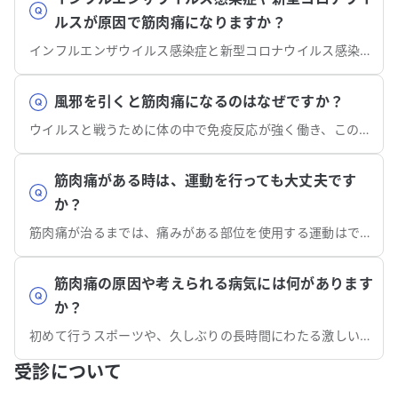
ルスが原因で筋肉痛になりますか？
インフルエンザウイルス感染症と新型コロナウイルス感染症では、筋肉痛は代表的な症状の1つです。
風邪を引くと筋肉痛になるのはなぜですか？
ウイルスと戦うために体の中で免疫反応が強く働き、この際に全身で生じる炎症物質が筋肉や関節の痛みの原因となります。
筋肉痛がある時は、運動を行っても大丈夫です
か？
筋肉痛が治るまでは、痛みがある部位を使用する運動はできるだけ避けましょう。
筋肉痛の原因や考えられる病気には何があります
か？
初めて行うスポーツや、久しぶりの長時間にわたる激しい運動などが原因となります。筋肉に炎症を起こす病気が原因となる場合もあります。
受診について