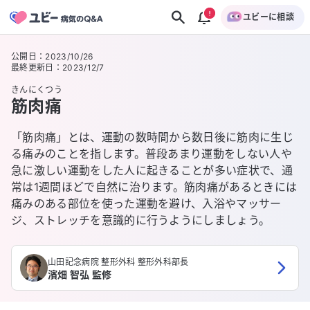
ユビーに相談
公開日
：
2023/10/26
最終更新日
：
2023/12/7
きんにくつう
筋肉痛
「筋肉痛」とは、運動の数時間から数日後に筋肉に生じ
る痛みのことを指します。普段あまり運動をしない人や
急に激しい運動をした人に起きることが多い症状で、通
常は1週間ほどで自然に治ります。筋肉痛があるときには
痛みのある部位を使った運動を避け、入浴やマッサー
ジ、ストレッチを意識的に行うようにしましょう。
山田記念病院 整形外科 整形外科部長
濱畑 智弘 監修