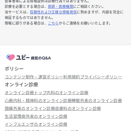
従事者等による情報提供は診療行為ではありません。
診療を必要とする場合は、
医師・医療機関
にご相談ください。
当サービスは、
信頼性および正確な情報発信
に努めますが、内容を完全に
保証するものではありません。
情報に誤りがある場合は、
こちら
からご連絡をお願いいたします。
ポリシー
コンテンツ制作・運営ポリシー
利用規約
プライバシーポリシー
オンライン診療
オンライン診療トップ
内科のオンライン診療
心療内科・精神科のオンライン診療
睡眠外来のオンライン診療
頭痛外来のオンライン診療
皮膚科のオンライン診療
生活習慣病外来のオンライン診療
インフルエンザのオンライン診療