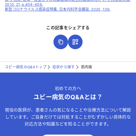
2010, 21, p.404-406.
新型コロナウイルス感染症特集. 日本内科学会雑誌. 2020, 109.
この記事をシェアする
ユビー病気のQ&Aトップ
症状から探す
筋肉痛
初めての方へ
ユビー病気のQ&Aとは？
現役の医師が、患者さんの気になることや治療方法について解説
しています。ご自身だけでは対処することがむずかしい具体的な
対応方法や知識などを知ることができます。