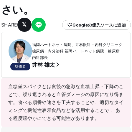
さい。
𝕏
SHARE
Googleの優先ソースに追加
福岡ハートネット病院、井林眼科・内科クリニック
糖尿病・内分泌科 福岡ハートネット病院 糖尿病
内科部長
井林 雄太
監修者
血糖値スパイクとは食後の急激な血糖上昇・下降のこ
とで、繰り返されると血管ダメージの原因になり得ま
す。食べる順番や速さを工夫することや、適切なタイ
ミングで機能性表示食品などを活用することで 、あ
る程度緩やかにできる可能性があります。