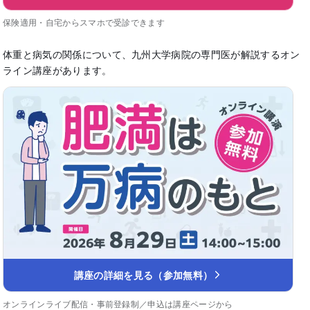
保険適用・自宅からスマホで受診できます
体重と病気の関係について、九州大学病院の専門医が解説するオン
ライン講座があります。
講座の詳細を見る（参加無料）
オンラインライブ配信・事前登録制／申込は講座ページから