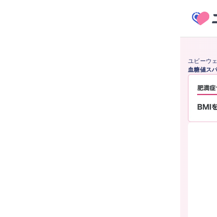
ユビーウ
血糖値ス