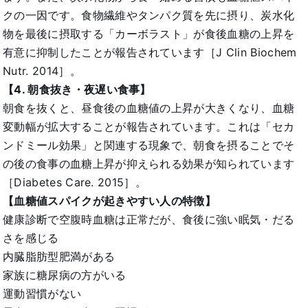
クの一因です。食物繊維やタンパク質を先に摂り、炭水化
物を最後に摂取する「カーボラスト」が食後血糖の上昇を
有意に抑制したことが報告されています［J Clin Biochem
Nutr. 2014］。
【4. 朝食抜き・夜遅い食事】
朝食を抜くと、昼食後の血糖値の上昇が大きくなり、血糖
変動幅が拡大することが報告されています。これは「セカ
ンドミール効果」と関連する現象で、朝食を摂ることでそ
の後の食事の血糖上昇が抑えられる効果が知られています
［Diabetes Care. 2015］。
【血糖値スパイクが起きやすい人の特徴】
健康診断で空腹時血糖は正常だが、食後に強い眠気・だる
さを感じる
内臓脂肪型肥満がある
家族に糖尿病の方がいる
運動習慣がない