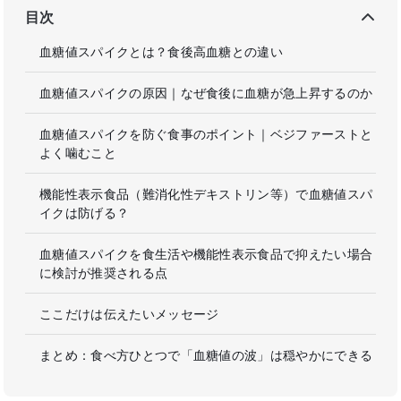
目次
血糖値スパイクとは？食後高血糖との違い
血糖値スパイクの原因｜なぜ食後に血糖が急上昇するのか
血糖値スパイクを防ぐ食事のポイント｜ベジファーストと
よく噛むこと
機能性表示食品（難消化性デキストリン等）で血糖値スパ
イクは防げる？
血糖値スパイクを食生活や機能性表示食品で抑えたい場合
に検討が推奨される点
ここだけは伝えたいメッセージ
まとめ：食べ方ひとつで「血糖値の波」は穏やかにできる