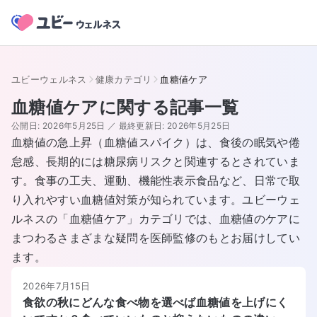
ユビーウェルネス
健康カテゴリ
血糖値ケア
血糖値ケア
に関する記事一覧
公開日:
2026年5月25日
／
最終更新日:
2026年5月25日
血糖値の急上昇（血糖値スパイク）は、食後の眠気や倦
怠感、長期的には糖尿病リスクと関連するとされていま
す。食事の工夫、運動、機能性表示食品など、日常で取
り入れやすい血糖値対策が知られています。ユビーウェ
ルネスの「血糖値ケア」カテゴリでは、血糖値のケアに
まつわるさまざまな疑問を医師監修のもとお届けしてい
ます。
2026年7月15日
食欲の秋にどんな食べ物を選べば血糖値を上げにく