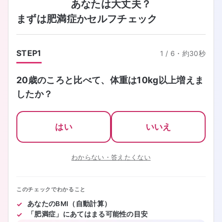
あなたは大丈夫？
まずは肥満症かセルフチェック
STEP
1
1
/
6
・
約30秒
20歳のころと比べて、体重は10kg以上増えま
したか？
はい
いいえ
わからない・答えたくない
このチェックでわかること
あなたのBMI（自動計算）
「肥満症」にあてはまる可能性の目安