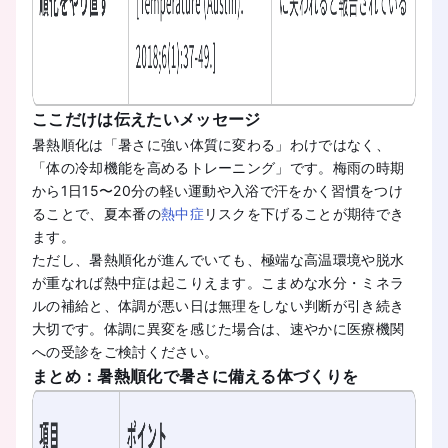
ここだけは伝えたいメッセージ
暑熱順化は「暑さに強い体質に変わる」わけではなく、
「体の冷却機能を高めるトレーニング」です。梅雨の時期
から1日15〜20分の軽い運動や入浴で汗をかく習慣をつけ
ることで、夏本番の
熱中症
リスクを下げることが期待でき
ます。
ただし、暑熱順化が進んでいても、極端な高温環境や脱水
が重なれば熱中症は起こりえます。こまめな水分・ミネラ
ルの補給と、体調が悪い日は無理をしない判断が引き続き
大切です。体調に異変を感じた場合は、速やかに医療機関
への受診をご検討ください。
まとめ：暑熱順化で暑さに備える体づくりを