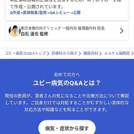
て作成・公開されています。
Q作成
➔
医師執筆/監修
➔
QAレビュー
➔
公開
東日本橋内科クリニック 一般内科 循環器内科 院長
白石 達也 監修
ユビー病気のQ&Aトップ
診療科から探す
腫瘍内科
メルケル細胞癌
初めての方へ
ユビー病気のQ&Aとは？
現役の医師が、患者さんの気になることや治療方法について解説
しています。ご自身だけでは対処することがむずかしい具体的な
対応方法や知識などを知ることができます。
病気・症状から探す