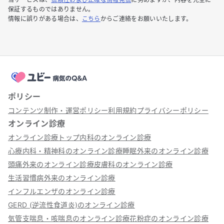
保証するものではありません。
情報に誤りがある場合は、
こちら
からご連絡をお願いいたします。
ポリシー
コンテンツ制作・運営ポリシー
利用規約
プライバシーポリシー
オンライン診療
オンライン診療トップ
内科のオンライン診療
心療内科・精神科のオンライン診療
睡眠外来のオンライン診療
頭痛外来のオンライン診療
皮膚科のオンライン診療
生活習慣病外来のオンライン診療
インフルエンザのオンライン診療
GERD (逆流性食道炎)のオンライン診療
気管支喘息・咳喘息のオンライン診療
花粉症のオンライン診療