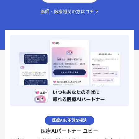
医師・医療機関の方はコチラ
医療AIに不調を相談
医療AIパートナー ユビー