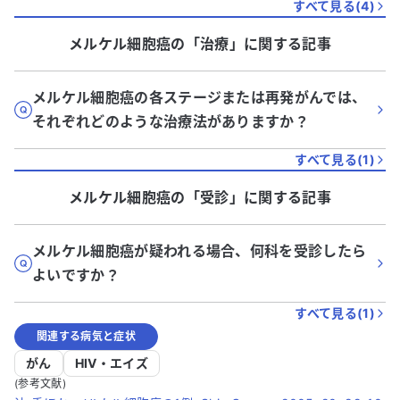
すべて見る(
4
)
メルケル細胞癌
の「
治療
」に関する記事
メルケル細胞癌の各ステージまたは再発がんでは、
それぞれどのような治療法がありますか？
すべて見る(
1
)
メルケル細胞癌
の「
受診
」に関する記事
メルケル細胞癌が疑われる場合、何科を受診したら
よいですか？
すべて見る(
1
)
関連する病気と症状
がん
HIV・エイズ
(参考文献)