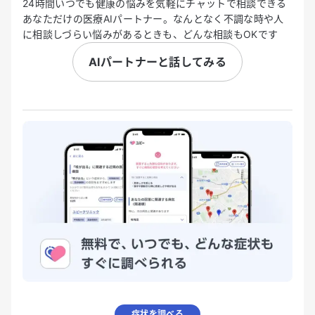
24時間いつでも健康の悩みを気軽にチャットで相談できる
あなただけの医療AIパートナー。なんとなく不調な時や人
に相談しづらい悩みがあるときも、どんな相談もOKです
AIパートナーと話してみる
症状を調べる