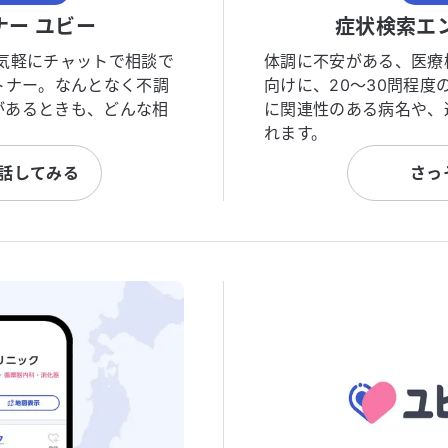
ナー ユビー
症状検索エ
気軽にチャットで相談で
体調に不安がある、医療
トナー。なんとなく不調
向けに、20〜30問程
があるときも、どんな相
に関連性のある病名や、
れます。
と話してみる
さっ