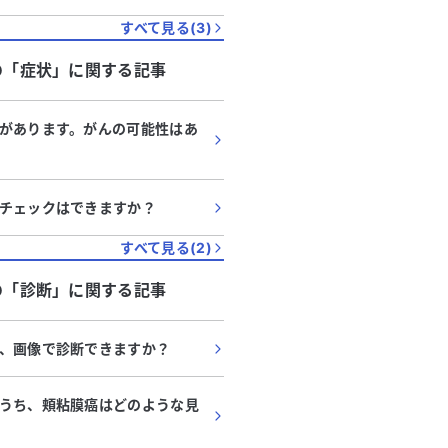
すべて見る(
3
)
の「
症状
」に関する記事
があります。がんの可能性はあ
チェックはできますか？
すべて見る(
2
)
の「
診断
」に関する記事
、画像で診断できますか？
うち、頬粘膜癌はどのような見