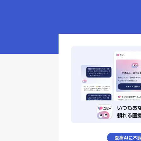
医療AIに不