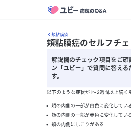
頬粘膜癌
頬粘膜癌のセルフチェ
解説欄のチェック項目をご確
ン「ユビー」で質問に答える
す。
以下のような症状が1〜2週間以上続く
頬の内側の一部が白色に変化してい
頬の内側の一部が赤色に変化してい
頬の内側にしこりがある