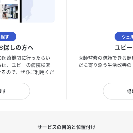
を探す
ウェ
お探しの方へ
ユビー
の医療機関に行ったらい
医師監修の信頼できる健
みは、ユビーの病院検索
だに寄り添う生活改善の
せるので、ぜひご利用くだ
探す
記
サービスの目的と位置付け