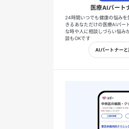
医療AIパート
24時間いつでも健康の悩みを
きるあなただけの医療AIパー
な時や人に相談しづらい悩み
談もOKです
AIパートナー