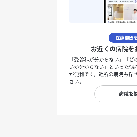
医療機関
お近くの病院を
「受診科が分からない」「ど
いか分からない」といった悩
が便利です。近所の病院も探
さい。
病院を