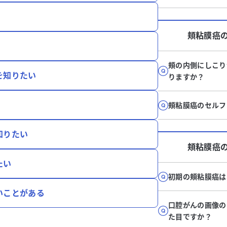
頬粘膜癌
頬の内側にしこり
を知りたい
りますか？
頬粘膜癌のセルフ
知りたい
頬粘膜癌
たい
初期の頬粘膜癌は
いことがある
口腔がんの画像の
た目ですか？