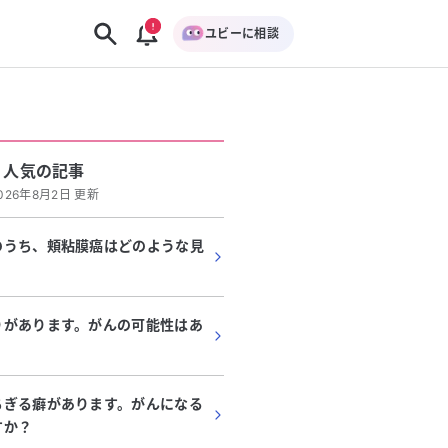
ユビーに相談
人気の記事
026年8月2日 更新
のうち、頬粘膜癌はどのような見
りがあります。がんの可能性はあ
ちぎる癖があります。がんになる
すか？