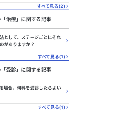
すべて見る(
2
)
の「
治療
」に関する記事
法として、ステージごとにそれ
のがありますか？
すべて見る(
1
)
の「
受診
」に関する記事
る場合、何科を受診したらよい
すべて見る(
1
)