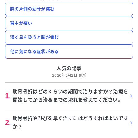
胸の片側の肋骨が痛む
背中が痛い
深く息を吸うと胸が痛む
他に気になる症状がある
人気の記事
2026年8月2日 更新
肋骨骨折はどのくらいの期間で治りますか？治療を
1
.
開始してから治るまでの流れを教えてください。
肋骨骨折やひびを早く治すにはどうすればよいです
2
.
か？