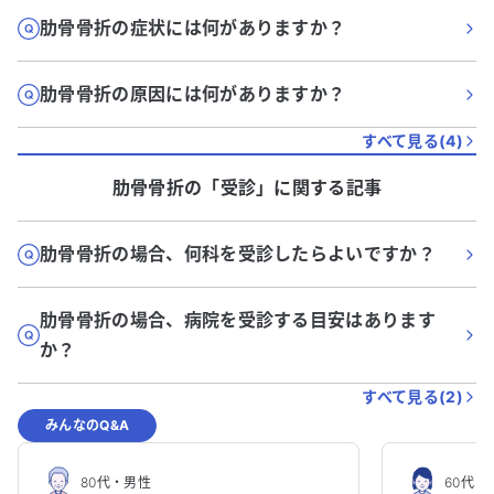
肋骨骨折の症状には何がありますか？
肋骨骨折の原因には何がありますか？
すべて見る(
4
)
肋骨骨折
の「
受診
」に関する記事
肋骨骨折の場合、何科を受診したらよいですか？
肋骨骨折の場合、病院を受診する目安はあります
か？
すべて見る(
2
)
みんなのQ&A
80代
・
男性
60代
・