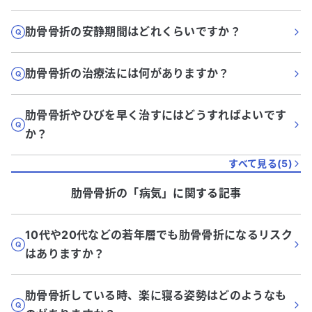
肋骨骨折の安静期間はどれくらいですか？
肋骨骨折の治療法には何がありますか？
肋骨骨折やひびを早く治すにはどうすればよいです
か？
すべて見る(
5
)
肋骨骨折
の「
病気
」に関する記事
10代や20代などの若年層でも肋骨骨折になるリスク
はありますか？
肋骨骨折している時、楽に寝る姿勢はどのようなも