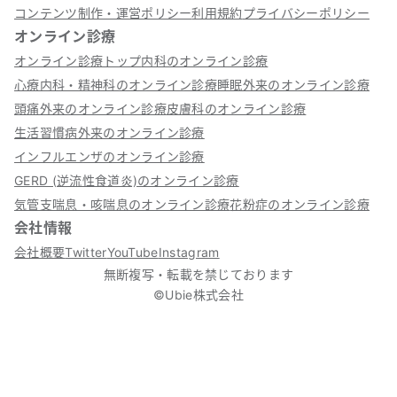
コンテンツ制作・運営ポリシー
利用規約
プライバシーポリシー
オンライン診療
オンライン診療トップ
内科のオンライン診療
心療内科・精神科のオンライン診療
睡眠外来のオンライン診療
頭痛外来のオンライン診療
皮膚科のオンライン診療
生活習慣病外来のオンライン診療
インフルエンザのオンライン診療
GERD (逆流性食道炎)のオンライン診療
気管支喘息・咳喘息のオンライン診療
花粉症のオンライン診療
会社情報
会社概要
Twitter
YouTube
Instagram
無断複写・転載を禁じております
©Ubie株式会社