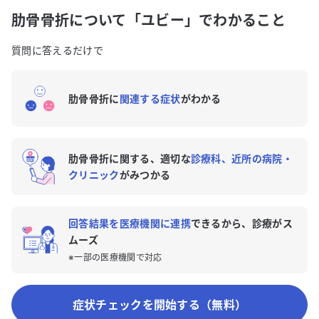
肋骨骨折について「ユビー」でわかること
質問に答えるだけで
肋骨骨折に
関連する症状
がわかる
肋骨骨折に関する、適切な
診療科、近所の病院・
クリニック
がみつかる
回答結果を医療機関に連携
できるから、診療がス
ムーズ
※一部の医療機関で対応
症状チェックを開始する（無料）