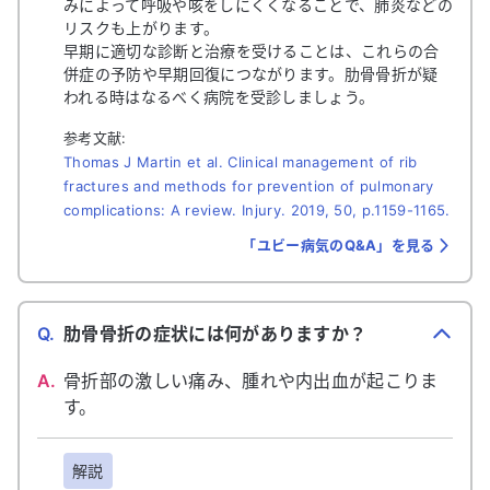
みによって呼吸や咳をしにくくなることで、肺炎などの
リスクも上がります。
早期に適切な診断と治療を受けることは、これらの合
併症の予防や早期回復につながります。肋骨骨折が疑
われる時はなるべく病院を受診しましょう。
参考文献:
Thomas J Martin et al. Clinical management of rib
fractures and methods for prevention of pulmonary
complications: A review. Injury. 2019, 50, p.1159-1165.
「ユビー病気のQ&A」を見る
Q.
肋骨骨折の症状には何がありますか？
A.
骨折部の激しい痛み、腫れや内出血が起こりま
す。
解説