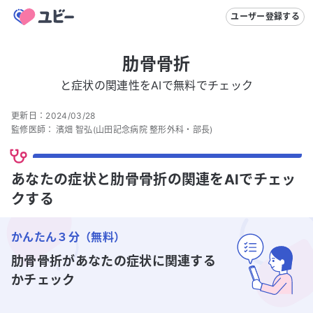
ユーザー登録する
肋骨骨折
と症状の関連性をAIで無料でチェック
更新日：
2024/03/28
監修医師：
濱畑 智弘
(山田記念病院 整形外科・部長)
あなたの症状と肋骨骨折の関連をAIでチェッ
クする
かんたん３分（無料）
肋骨骨折
があなたの症状に関連する
かチェック