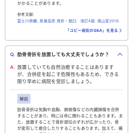
かかることがあります。
参考文献:
冨士川恭輔, 鳥巣岳彦.骨折・脱臼 改訂4版. 南山堂2018.
「ユビー病気のQ&A」を見る
Q.
肋骨骨折を放置しても大丈夫でしょうか？
A.
放置していても自然治癒することはあります
が、合併症を起こす危険性もあるため、できる
限り早めに病院を受診しましょう。
解説
肋骨骨折は気胸や血胸、肺挫傷などの内臓損傷を合併
することがあり、時には命に関わることもあります。ま
た、放置することで骨折部位のずれが広がったり、骨
が変形して癒合したりすることもあります。加えて、痛