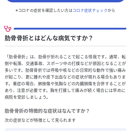
※コロナの症状を確認したい方は
コロナ症状チェック
から
肋骨骨折とはどんな病気ですか？
「肋骨骨折」は、肋骨が折れることで起こる怪我です。通常、転
倒や転落、交通事故、スポーツ中の打撲などが原因となることが
多いです。肋骨骨折では呼吸や咳などの日常的な動作で強い痛み
が起こり、更に腫れや皮下出血などの症状が現れる場合もありま
す。重症の場合、肺挫傷や気胸などの内臓損傷を合併することが
あり、注意が必要です。胸を打撲して痛みが続く場合には早めに
病院を受診しましょう。
肋骨骨折
の特徴的な症状はなんですか？
次の症状などが特徴として見られます