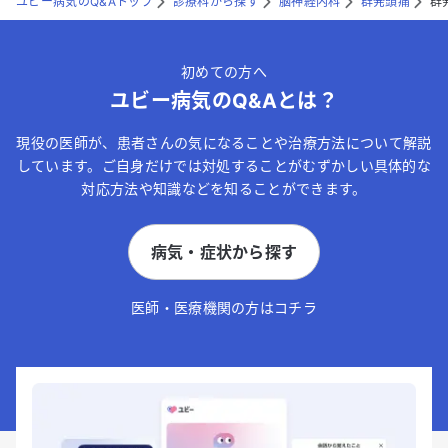
ユビー病気のQ&Aトップ
診療科から探す
脳神経内科
群発頭痛
群
初めての方へ
ユビー病気のQ&Aとは？
現役の医師が、患者さんの気になることや治療方法について解説
しています。ご自身だけでは対処することがむずかしい具体的な
対応方法や知識などを知ることができます。
病気・症状から探す
医師・医療機関の方はコチラ