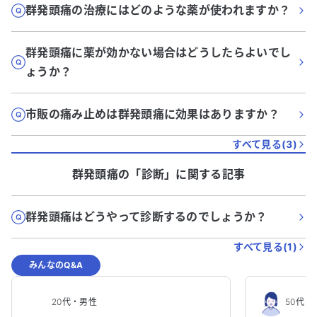
群発頭痛の治療にはどのような薬が使われますか？
群発頭痛に薬が効かない場合はどうしたらよいでし
ょうか？
市販の痛み止めは群発頭痛に効果はありますか？
すべて見る(
3
)
群発頭痛
の「
診断
」に関する記事
群発頭痛はどうやって診断するのでしょうか？
すべて見る(
1
)
みんなのQ&A
20代
・
男性
50代
・