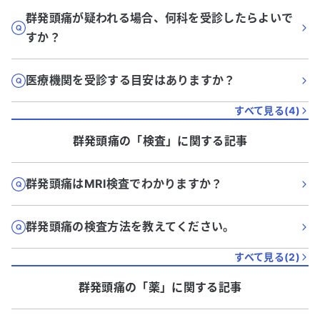
群発頭痛が疑われる場合、何科を受診したらよいで
すか？
医療機関を受診する目安はありますか？
すべて見る(
4
)
群発頭痛
の「
検査
」に関する記事
群発頭痛はMRI検査でわかりますか？
群発頭痛の検査方法を教えてください。
すべて見る(
2
)
群発頭痛
の「
薬
」に関する記事