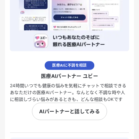
医療AIに不調を相談
医療AIパートナー ユビー
24時間いつでも健康の悩みを気軽にチャットで相談できる
あなただけの医療AIパートナー。なんとなく不調な時や人
に相談しづらい悩みがあるときも、どんな相談もOKです
AIパートナーと話してみる