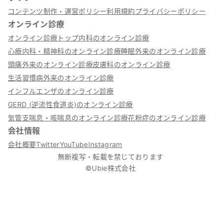
コンテンツ制作・運営ポリシー
利用規約
プライバシーポリシー
オンライン診療
オンライン診療トップ
内科のオンライン診療
心療内科・精神科のオンライン診療
睡眠外来のオンライン診療
頭痛外来のオンライン診療
皮膚科のオンライン診療
生活習慣病外来のオンライン診療
インフルエンザのオンライン診療
GERD (逆流性食道炎)のオンライン診療
気管支喘息・咳喘息のオンライン診療
花粉症のオンライン診療
会社情報
会社概要
Twitter
YouTube
Instagram
無断複写・転載を禁じております
©Ubie株式会社