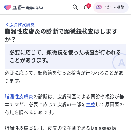
ユビーに相談
脂漏性皮膚炎
脂漏性皮膚炎の診断で顕微鏡検査はします
か？
必要に応じて、顕微鏡を使った検査が行われる
ことがあります。
必要に応じて、顕微鏡を使った検査が行われることがあ
ります。
脂漏性皮膚炎
の診断は、皮膚科医による問診や視診が基
本ですが、必要に応じて皮膚の一部を
生検
して原因菌の
有無を調べるためです。
脂漏性皮膚炎には、皮膚の常在菌であるMalassezia