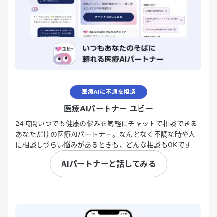
医療AIに不調を相談
医療AIパートナー ユビー
24時間いつでも健康の悩みを気軽にチャットで相談できる
あなただけの医療AIパートナー。なんとなく不調な時や人
に相談しづらい悩みがあるときも、どんな相談もOKです
AIパートナーと話してみる