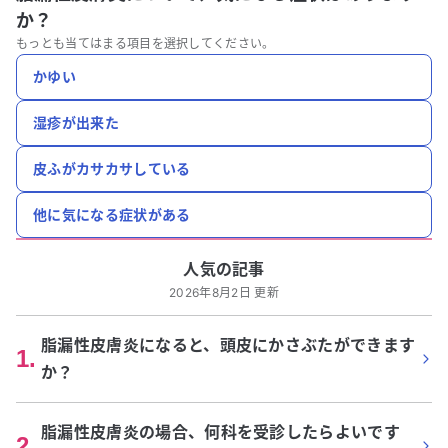
か？
もっとも当てはまる項目を選択してください。
かゆい
湿疹が出来た
皮ふがカサカサしている
他に気になる症状がある
人気の記事
2026年8月2日 更新
脂漏性皮膚炎になると、頭皮にかさぶたができます
1
.
か？
脂漏性皮膚炎の場合、何科を受診したらよいです
2
.