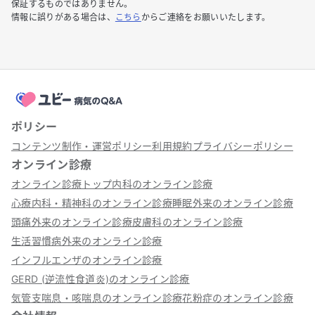
保証するものではありません。
情報に誤りがある場合は、
こちら
からご連絡をお願いいたします。
ポリシー
コンテンツ制作・運営ポリシー
利用規約
プライバシーポリシー
オンライン診療
オンライン診療トップ
内科のオンライン診療
心療内科・精神科のオンライン診療
睡眠外来のオンライン診療
頭痛外来のオンライン診療
皮膚科のオンライン診療
生活習慣病外来のオンライン診療
インフルエンザのオンライン診療
GERD (逆流性食道炎)のオンライン診療
気管支喘息・咳喘息のオンライン診療
花粉症のオンライン診療