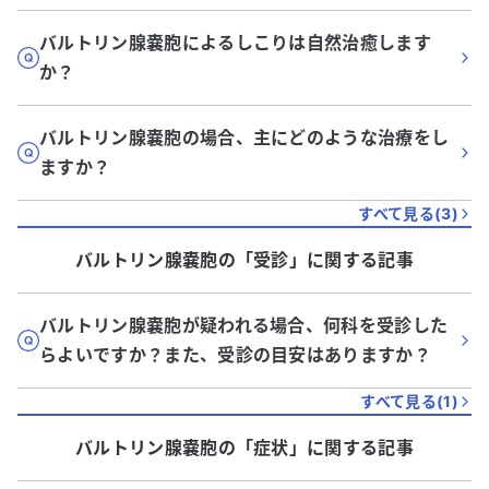
バルトリン腺嚢胞によるしこりは自然治癒します
か？
バルトリン腺嚢胞の場合、主にどのような治療をし
ますか？
すべて見る(
3
)
バルトリン腺嚢胞
の「
受診
」に関する記事
バルトリン腺嚢胞が疑われる場合、何科を受診した
らよいですか？また、受診の目安はありますか？
すべて見る(
1
)
バルトリン腺嚢胞
の「
症状
」に関する記事