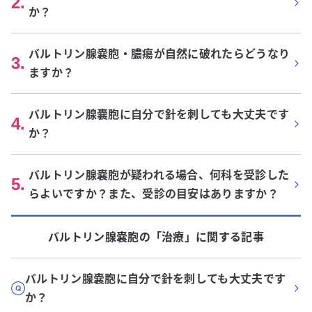
2
.
か？
バルトリン腺嚢胞・膿瘍が自然に破れたらどうなり
3
.
ますか？
バルトリン腺嚢胞に自分で針を刺しても大丈夫です
4
.
か？
バルトリン腺嚢胞が疑われる場合、何科を受診した
5
.
らよいですか？また、受診の目安はありますか？
バルトリン腺嚢胞
の「
治療
」に関する記事
バルトリン腺嚢胞に自分で針を刺しても大丈夫です
か？