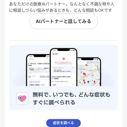
あなただけの医療AIパートナー。なんとなく不調な時や人
に相談しづらい悩みがあるときも、どんな相談もOKです
AIパートナーと話してみる
症状を調べる