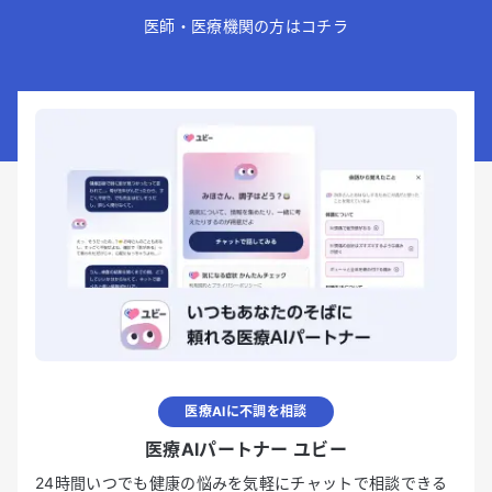
医師・医療機関の方はコチラ
医療AIに不調を相談
医療AIパートナー ユビー
24時間いつでも健康の悩みを気軽にチャットで相談できる