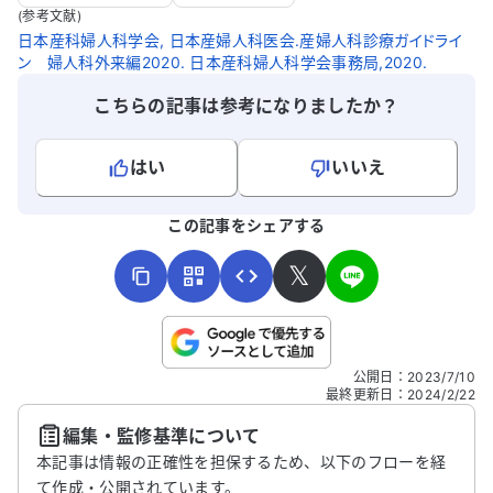
(参考文献)
日本産科婦人科学会, 日本産婦人科医会.産婦人科診療ガイドライ
ン 婦人科外来編2020. 日本産科婦人科学会事務局,2020.
こちらの記事は参考になりましたか？
はい
いいえ
よろしければ、ご意見・ご感想をお寄せください。
この記事をシェアする
𝕏
こちらは送信専用のフォームです。氏名やご自身の病気の詳細な
公開日
：
2023/7/10
どの個人情報は入れないでください。
最終更新日
：
2024/2/22
編集・監修基準について
送信する
本記事は情報の正確性を担保するため、以下のフローを経
て作成・公開されています。