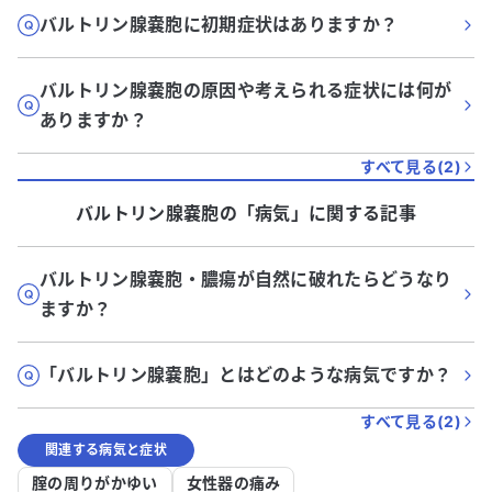
バルトリン腺嚢胞に初期症状はありますか？
バルトリン腺嚢胞の原因や考えられる症状には何が
ありますか？
すべて見る(
2
)
バルトリン腺嚢胞
の「
病気
」に関する記事
バルトリン腺嚢胞・膿瘍が自然に破れたらどうなり
ますか？
「バルトリン腺嚢胞」とはどのような病気ですか？
すべて見る(
2
)
関連する病気と症状
腟の周りがかゆい
女性器の痛み