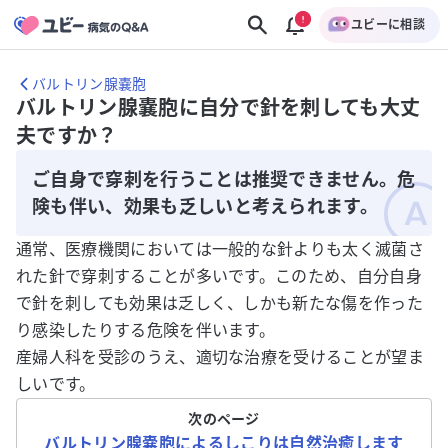
ユビーに相談
バルトリン腺嚢胞
バルトリン腺嚢胞に自分で針を刺しても大丈
夫ですか？
ご自身で穿刺を行うことは推奨できません。危
険も伴い、効果も乏しいと考えられます。
通常、医療機関においては一般的な針よりも太く滅菌さ
れた針で穿刺することが多いです。このため、自分自身
で針を刺しても効果は乏しく、しかも新たな傷を作った
り感染したりする危険を伴います。
産婦人科を受診のうえ、適切な治療を受けることが望ま
しいです。
次のページ
バルトリン腺嚢胞によるしこりは自然治癒します