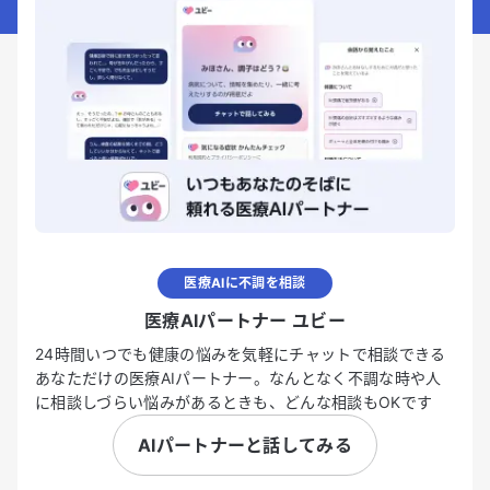
医療AIに不調を相談
医療AIパートナー ユビー
24時間いつでも健康の悩みを気軽にチャットで相談できる
あなただけの医療AIパートナー。なんとなく不調な時や人
に相談しづらい悩みがあるときも、どんな相談もOKです
AIパートナーと話してみる