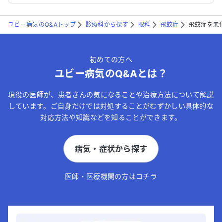
ユビー病気のQ&Aトップ
診療科から探す
眼科
飛蚊症
飛蚊症を悪
初めての方へ
ユビー病気のQ&Aとは？
現役の医師が、患者さんの気になることや治療方法について解説
しています。ご自身だけでは対処することがむずかしい具体的な
対応方法や知識などを知ることができます。
病気・症状から探す
医師・医療機関の方はコチラ