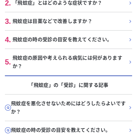
2
.
「飛蚊症」とはどのような症状ですか？
3
.
飛蚊症は目薬などで改善しますか？
4
.
飛蚊症の時の受診の目安を教えてください。
飛蚊症の原因や考えられる病気には何があります
5
.
か？
「飛蚊症」
の「
受診
」に関する記事
飛蚊症を悪化させないためにはどうしたらよいです
か？
飛蚊症の時の受診の目安を教えてください。