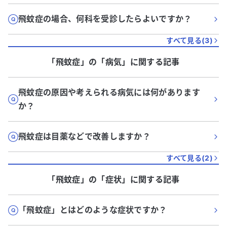
飛蚊症の場合、何科を受診したらよいですか？
すべて見る(
3
)
「飛蚊症」
の「
病気
」に関する記事
飛蚊症の原因や考えられる病気には何があります
か？
飛蚊症は目薬などで改善しますか？
すべて見る(
2
)
「飛蚊症」
の「
症状
」に関する記事
「飛蚊症」とはどのような症状ですか？