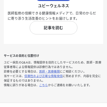
ユビーウェルネス
医師監修の信頼できる健康情報メディアで、日常のからだ
に寄り添う生活改善のヒントをお届けします。
記事を読む
サービスの目的と位置付け
ユビー病気のQ&Aは、情報提供を目的としたサービスのため、医師・医療
従事者等による情報提供は診療行為ではありません。
診療を必要とする場合は、
医師・医療機関
にご相談ください。
当サービスは、
信頼性および正確な情報発信
に努めますが、内容を完全に
保証するものではありません。
情報に誤りがある場合は、
こちら
からご連絡をお願いいたします。