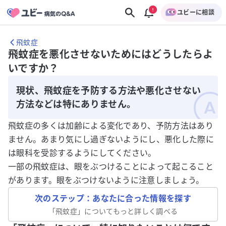
ユビーに相談
飛蚊症
飛蚊症を悪化させないためにはどうしたらよ
いですか？
現状、飛蚊症を予防する方法や悪化させない
方法などは特にありません。
飛蚊症の多くは加齢による変化であり、予防方法はあり
ません。あまり気にし過ぎないようにし、悪化した際に
は眼科を受診するようにしてください。
一部の飛蚊症は、眼をぶつけることによって起こること
があります。眼をぶつけないように注意しましょう。
次のステップ：あなたに合った情報を探す
「
飛蚊症
」についてもっと詳しく調べる