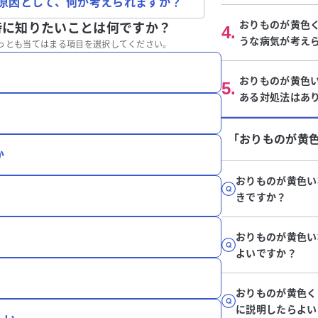
原因として、何が考えられますか？
おりものが黄色
特に知りたいことは何ですか？
4
.
うな病気が考え
っとも当てはまる項目を選択してください。
おりものが黄色
5
.
ある対処法はあ
「おりものが黄
か
おりものが黄色い
きですか？
おりものが黄色い
よいですか？
おりものが黄色く
に説明したらよい