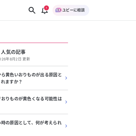
ユビーに相談
人気の記事
026年8月2日 更新
から黄色いおりものが出る原因と
られますか？
でおりものが黄色くなる可能性は
い時の原因として、何が考えられ