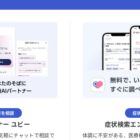
調を相談
症
ナー ユビー
症状検索エ
気軽にチャットで相談で
体調に不安がある、医療