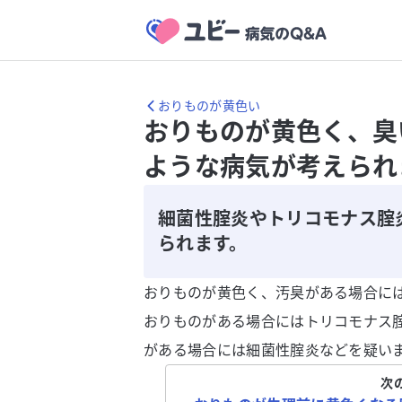
おりものが黄色い
おりものが黄色く、臭
ような病気が考えられ
細菌性腟炎やトリコモナス腟
られます。
おりものが黄色く、汚臭がある場合に
おりものがある場合にはトリコモナス
がある場合には細菌性腟炎などを疑い
次