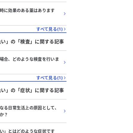
時に効果のある薬はあります
すべて見る(
1
)
色い」
の「
検査
」に関する記事
場合、どのような検査を行いま
すべて見る(
1
)
色い」
の「
症状
」に関する記事
なる日常生活上の原因として、
か？
い」とはどのような症状です