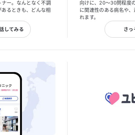
トナー。なんとなく不調
向けに、20〜30問程
があるときも、どんな相
に関連性のある病名や、
れます。
と話してみる
さっ