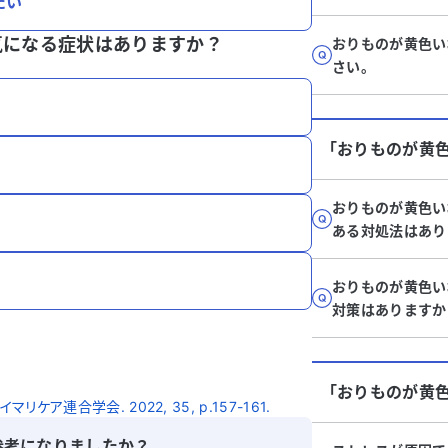
たい
気になる症状はありますか？
おりものが黄色い
さい。
「おりものが黄
おりものが黄色い
ある対処法はあり
おりものが黄色い
対策はありますか
「おりものが黄
ア連合学会. 2022, 35, p.157-161.
参考になりましたか？