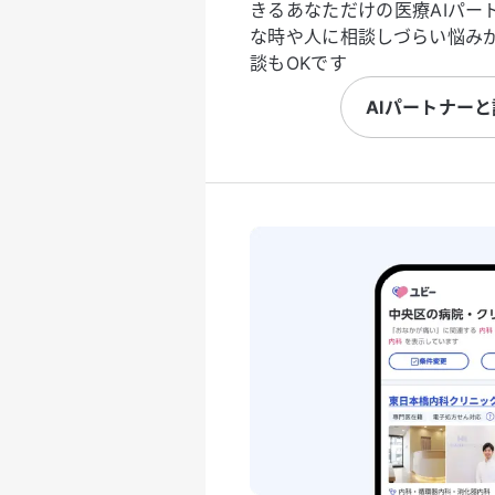
きるあなただけの医療AIパー
な時や人に相談しづらい悩み
談もOKです
AIパートナー