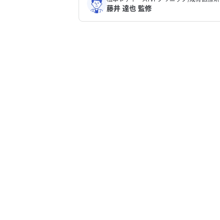
藤井 達也 監修