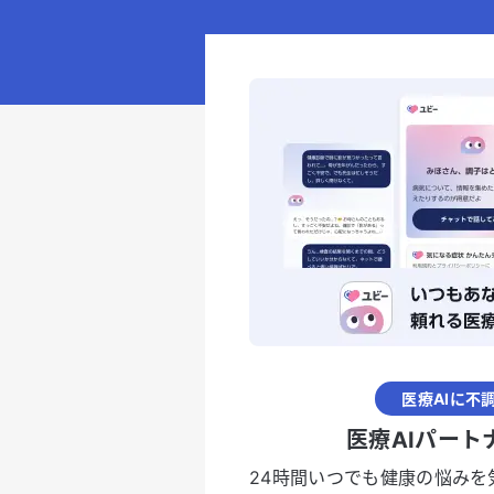
医療AIに不
医療AIパート
24時間いつでも健康の悩みを