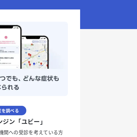
状を調べる
ンジン「ユビー」
機関への受診を考えている方