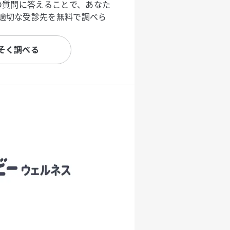
度の質問に答えることで、あなた
適切な受診先を無料で調べら
そく調べる