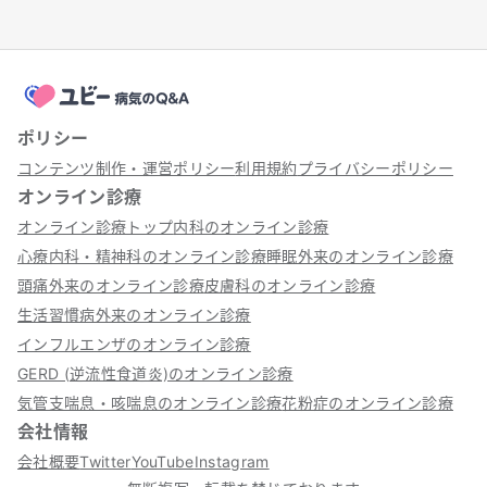
ポリシー
コンテンツ制作・運営ポリシー
利用規約
プライバシーポリシー
オンライン診療
オンライン診療トップ
内科のオンライン診療
心療内科・精神科のオンライン診療
睡眠外来のオンライン診療
頭痛外来のオンライン診療
皮膚科のオンライン診療
生活習慣病外来のオンライン診療
インフルエンザのオンライン診療
GERD (逆流性食道炎)のオンライン診療
気管支喘息・咳喘息のオンライン診療
花粉症のオンライン診療
会社情報
会社概要
Twitter
YouTube
Instagram