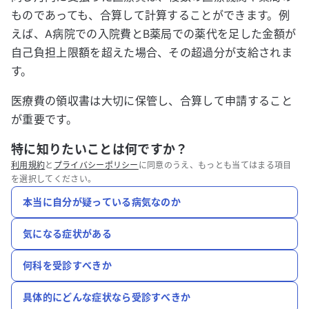
ものであっても、合算して計算することができます。例
えば、A病院での入院費とB薬局での薬代を足した金額が
自己負担上限額を超えた場合、その超過分が支給されま
す。
医療費の領収書は大切に保管し、合算して申請すること
が重要です。
特に知りたいことは何ですか？
利用規約
と
プライバシーポリシー
に同意のうえ、もっとも当てはまる項目
を選択してください。
本当に自分が疑っている病気なのか
気になる症状がある
何科を受診すべきか
具体的にどんな症状なら受診すべきか