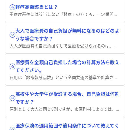
軽症高額該当とは？
重症度基準には該当しない「軽症」の方でも、一定期間内に高額な医療費がかかっている場合に、医療費を助成する制度です。
大人で医療費の自己負担が無料になるのはどのよ
うな場合ですか？
大人が医療費の自己負担なしで医療を受けられるのは、特定の条件を満たす限られた場合です。
医療費を全額自己負担した場合の計算方法を教え
てください。
費用は「診療報酬点数」という全国共通の基準で計算されます。
高校生や大学生が受診する場合、自己負担は何割
ですか？
原則として大人と同じ3割ですが、市区町村によっては、子どもの医療費負担を軽減するための制度を設けている場合があります。
医療保険の適用範囲や適用条件について教えてく