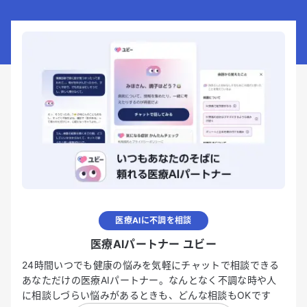
医療AIに不調を相談
医療AIパートナー ユビー
24時間いつでも健康の悩みを気軽にチャットで相談できる
あなただけの医療AIパートナー。なんとなく不調な時や人
に相談しづらい悩みがあるときも、どんな相談もOKです