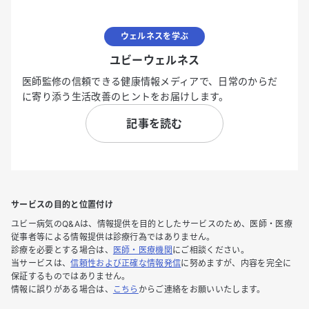
ウェルネスを学ぶ
ユビーウェルネス
医師監修の信頼できる健康情報メディアで、日常のからだ
に寄り添う生活改善のヒントをお届けします。
記事を読む
サービスの目的と位置付け
ユビー病気のQ&Aは、情報提供を目的としたサービスのため、医師・医療
従事者等による情報提供は診療行為ではありません。
診療を必要とする場合は、
医師・医療機関
にご相談ください。
当サービスは、
信頼性および正確な情報発信
に努めますが、内容を完全に
保証するものではありません。
情報に誤りがある場合は、
こちら
からご連絡をお願いいたします。