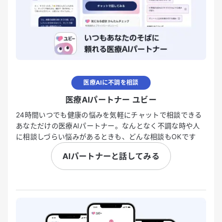
医療AIに不調を相談
医療AIパートナー ユビー
24時間いつでも健康の悩みを気軽にチャットで相談できる
あなただけの医療AIパートナー。なんとなく不調な時や人
に相談しづらい悩みがあるときも、どんな相談もOKです
AIパートナーと話してみる