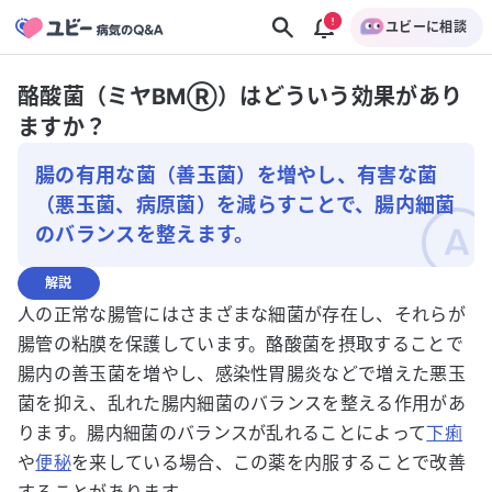
ユビーに相談
酪酸菌（ミヤBMⓇ）はどういう効果があり
ますか？
腸の有用な菌（善玉菌）を増やし、有害な菌
（悪玉菌、病原菌）を減らすことで、腸内細菌
のバランスを整えます。
解説
人の正常な腸管にはさまざまな細菌が存在し、それらが
腸管の粘膜を保護しています。酪酸菌を摂取することで
腸内の善玉菌を増やし、感染性胃腸炎などで増えた悪玉
菌を抑え、乱れた腸内細菌のバランスを整える作用があ
ります。腸内細菌のバランスが乱れることによって
下痢
や
便秘
を来している場合、この薬を内服することで改善