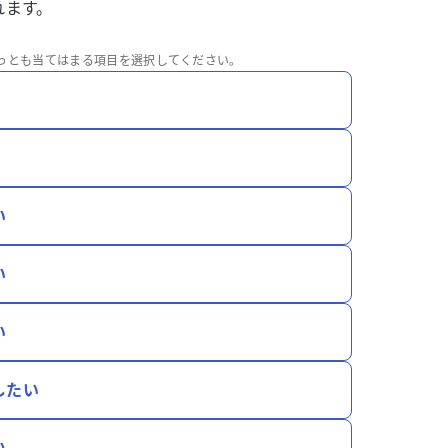
れます。
っとも当てはまる項目を選択してください。
い
い
い
したい