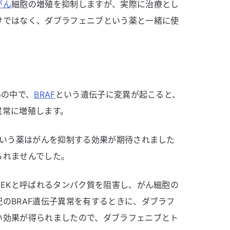
がん
細胞の増殖を抑制しますが、実際に治療とし
けではなく、ダブラフェニブという薬と一緒に使
路の中で、
BRAF
という遺伝子に変異が起こると、
異常に増殖します。
という薬はがんを抑制する効果が期待されました
られませんでした。
MEKと呼ばれるタンパク質を阻害し、がん細胞の
のBRAF遺伝子異常を有するときに、ダブラフ
い効果が得られましたので、ダブラフェニブとト