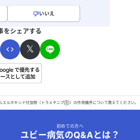
いいえ
寄せください。
事をシェアする
𝕏
ご自身の病気の詳細などの個人情報は入れないでください。
送信する
ルスルホキシド付加物（トラメチニブⓇ）の作用機序について教えてください。
初めての方へ
ユビー病気のQ&Aとは？