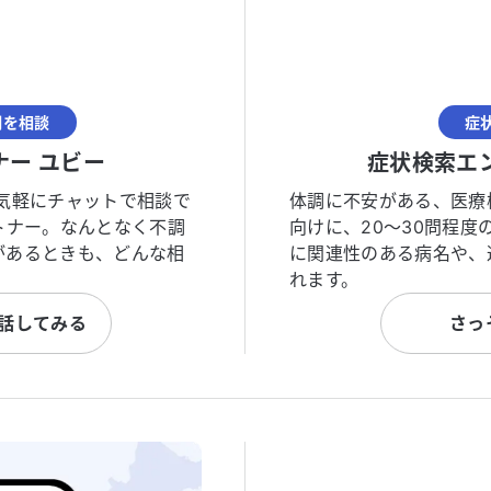
調を相談
症
ナー ユビー
症状検索エ
気軽にチャットで相談で
体調に不安がある、医療
トナー。なんとなく不調
向けに、20〜30問程
があるときも、どんな相
に関連性のある病名や、
れます。
と話してみる
さっ