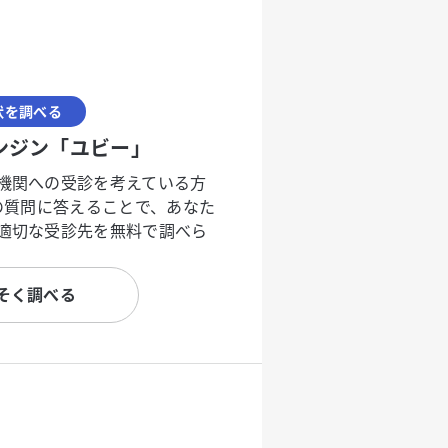
状を調べる
ンジン「ユビー」
機関への受診を考えている方
度の質問に答えることで、あなた
適切な受診先を無料で調べら
そく調べる