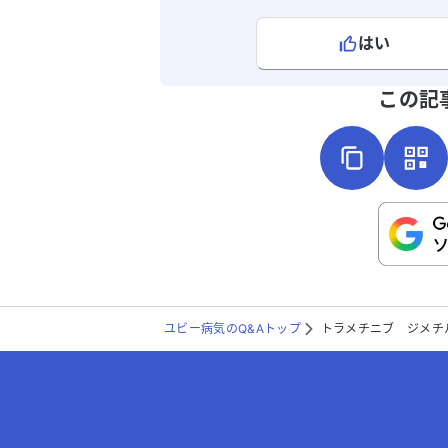
はい
よろしければ、ご意見・ご感想をお
この記
こちらは送信専用のフォームです。氏名や
ユビー病気のQ&Aトップ
トラメチニブ ジメチ