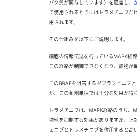
パク質が関与しています）を阻害し、
て使用されるときにはトラメチニブだ
用されます。
その仕組みを以下にご説明します。
細胞の情報伝達を行っているMAPK経
この経路が制御できなくなり、細胞が
このBRAFを阻害するダブラフェニブ
が、この薬剤単独では十分な効果が得
トラメチニブは、MAPK経路のうち、
増殖を抑制する効果がありますが、上記
ェニブとトラメチニブを併用すると高