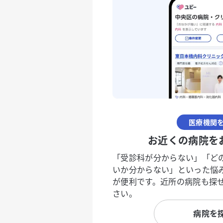
医療機関
お近くの病院を
「受診科が分からない」「ど
いか分からない」といった悩
が便利です。近所の病院も探
さい。
病院を