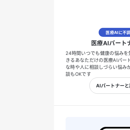
医療AIに不
医療AIパート
24時間いつでも健康の悩みを
きるあなただけの医療AIパー
な時や人に相談しづらい悩み
談もOKです
AIパートナー