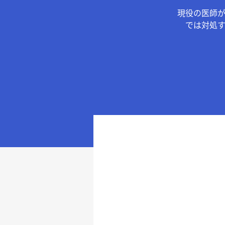
現役の医師
では対処