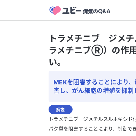
トラメチニブ ジメチ
ラメチニブⓇ）の作用
い。
MEKを阻害することにより、
害し、がん細胞の増殖を抑制
解説
トラメチニブ ジメチルスルホキシド
パク質を阻害することにより、制御でき