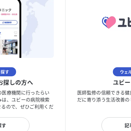
を探す
ウェ
お探しの方へ
ユビー
の医療機関に行ったらい
医師監修の信頼できる健
みは、ユビーの病院検索
だに寄り添う生活改善の
せるので、ぜひご利用くだ
探す
記