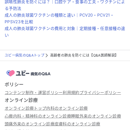
誤嚥性肺炎を防ぐには？｜口腔ケア・食事の工夫・ワクチンによ
る予防法
成人の肺炎球菌ワクチンの種類と違い｜PCV20・PCV21・
PPSV23を比較
成人の肺炎球菌ワクチンの費用と対象｜定期接種・任意接種の違
い
ユビー病気のQ&Aトップ
高齢者の肺炎を防ぐには【Q&A医師解説】
ポリシー
コンテンツ制作・運営ポリシー
利用規約
プライバシーポリシー
オンライン診療
オンライン診療トップ
内科のオンライン診療
心療内科・精神科のオンライン診療
睡眠外来のオンライン診療
頭痛外来のオンライン診療
皮膚科のオンライン診療