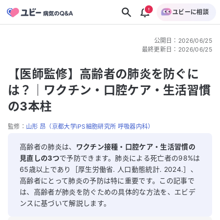
ユビーに相談
公開日
：
2026/06/25
最終更新日
：
2026/06/25
【医師監修】高齢者の肺炎を防ぐに
は？｜ワクチン・口腔ケア・生活習慣
の3本柱
監修：
山形 昂（京都大学iPS細胞研究所 呼吸器内科）
高齢者の肺炎は、
ワクチン接種・口腔ケア・生活習慣の
見直しの3つ
で予防できます。肺炎による死亡者の98%は
65歳以上であり［厚生労働省. 人口動態統計. 2024.］、
高齢者にとって肺炎の予防は特に重要です。この記事で
は、高齢者が肺炎を防ぐための具体的な方法を、エビデ
ンスに基づいて解説します。