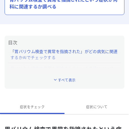
科に関連するか調べる
目次
「胃バリウム検査で異常を指摘された」がどの病気に関連
するかAIでチェックする
胃バリウム検査で異常を指摘されたという症状について
「ユビー」でわかること
すべて表示
「胃バリウム検査で異常を指摘された」はどんな症状です
か？
症状をチェック
症状について