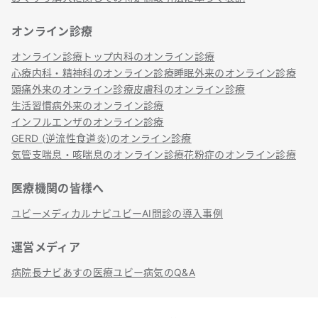
オンライン診療
オンライン診療トップ
内科のオンライン診療
心療内科・精神科のオンライン診療
睡眠外来のオンライン診療
頭痛外来のオンライン診療
皮膚科のオンライン診療
生活習慣病外来のオンライン診療
インフルエンザのオンライン診療
GERD (逆流性食道炎)のオンライン診療
気管支喘息・咳喘息のオンライン診療
花粉症のオンライン診療
医療機関の皆様へ
ユビーメディカルナビ
ユビーAI問診の導入事例
運営メディア
病院長ナビ
あすの医療
ユビー病気のQ&A