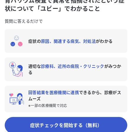
胃バリウム検査で異常を指摘されたという症
状について「ユビー」でわかること
質問に答えるだけで
症状の
原因、関連する病気、対処法
がわかる
適切な
診療科、近所の病院・クリニック
がみつか
る
回答結果を医療機関に連携
できるから、診療がス
ムーズ
※一部の医療機関で対応
症状チェックを開始する（無料）