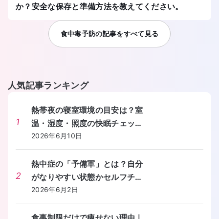
か？安全な保存と準備方法を教えてください。
食中毒予防
の記事をすべて見る
人気記事ランキング
熱帯夜の寝室環境の目安は？室
1
温・湿度・照度の快眠チェック
リストを教えてください。
2026年6月10日
熱中症の「予備軍」とは？自分
2
がなりやすい状態かセルフチェ
ックする方法を教えてくださ
2026年6月2日
い。
食事制限だけで痩せない理由｜