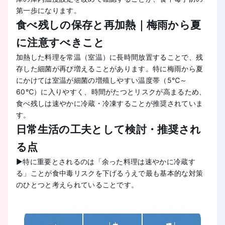
第一歩になります。
食べ残しの保存と再加熱｜梅雨から夏
に注意すべきこと
加熱した料理を常温（室温）に長時間放置することで、残
存した細菌が再び増えることがあります。特に梅雨から夏
にかけては室温が細菌の増殖しやすい温度帯（5℃～
60℃）に入りやすく、時間がたつとリスクが高まるため、
食べ残しは速やかに冷蔵・冷凍することが推奨されていま
す。
日常生活の工夫として検討・推奨され
る点
▶特に重要とされるのは「余った料理は速やかに冷蔵す
る」ことが食中毒リスクを下げるうえで最も基本的な対策
のひとつと考えられていることです。