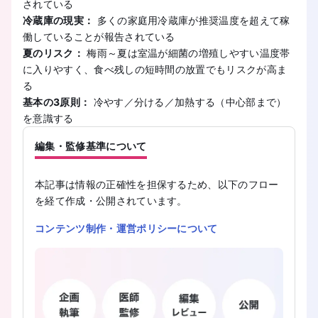
されている
冷蔵庫の現実：
多くの家庭用冷蔵庫が推奨温度を超えて稼
働していることが報告されている
夏のリスク：
梅雨～夏は室温が細菌の増殖しやすい温度帯
に入りやすく、食べ残しの短時間の放置でもリスクが高ま
る
基本の3原則：
冷やす／分ける／加熱する（中心部まで）
を意識する
編集・監修基準について
本記事は情報の正確性を担保するため、以下のフロー
を経て作成・公開されています。
コンテンツ制作・運営ポリシーについて