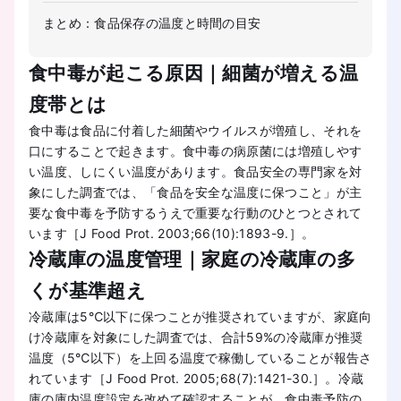
まとめ：食品保存の温度と時間の目安
食中毒が起こる原因｜細菌が増える温
度帯とは
食中毒は食品に付着した細菌やウイルスが増殖し、それを
口にすることで起きます。食中毒の病原菌には増殖しやす
い温度、しにくい温度があります。食品安全の専門家を対
象にした調査では、「食品を安全な温度に保つこと」が主
要な食中毒を予防するうえで重要な行動のひとつとされて
います［J Food Prot. 2003;66(10):1893-9.］。
冷蔵庫の温度管理｜家庭の冷蔵庫の多
くが基準超え
冷蔵庫は5℃以下に保つことが推奨されていますが、家庭向
け冷蔵庫を対象にした調査では、合計59%の冷蔵庫が推奨
温度（5℃以下）を上回る温度で稼働していることが報告さ
れています［J Food Prot. 2005;68(7):1421-30.］。冷蔵
庫の庫内温度設定を改めて確認することが、食中毒予防の