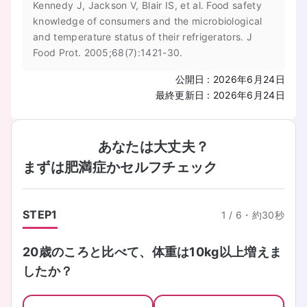
Kennedy J, Jackson V, Blair IS, et al. Food safety
knowledge of consumers and the microbiological
and temperature status of their refrigerators. J
Food Prot. 2005;68(7):1421-30.
公開日
:
2026年6月24日
最終更新日
:
2026年6月24日
あなたは大丈夫？
まずは肥満症かセルフチェック
STEP
1
1
/
6
・
約30秒
20歳のころと比べて、体重は10kg以上増えま
したか？