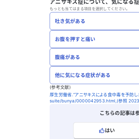
アニサキス症について、
気になる
もっとも当てはまる項目を選択してください。
吐き気がある
お腹を押すと痛い
腹痛がある
他に気になる症状がある
(参考文献)
厚生労働省.“アニサキスによる食中毒を予防しましょう”.htt
suite/bunya/0000042953.html,(参照 2023
こちらの記事は
はい