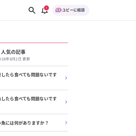
ユビーに相談
人気の記事
026年8月2日 更新
凍したら食べても問題ないです
熱したら食べても問題ないです
い魚には何がありますか？