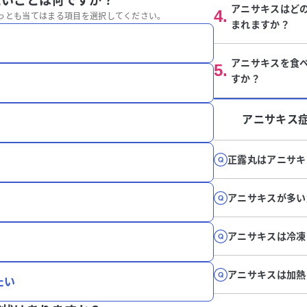
たいことは何ですか？
アニサキスはど
4
.
っとも当てはまる項目を選択してください。
まれますか？
アニサキスを食
5
.
すか？
アニサキス
正露丸はアニサキ
アニサキスが多い
アニサキスは冷凍
アニサキスは加熱
たい