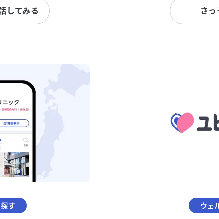
と話してみる
さっ
を探す
ウェ