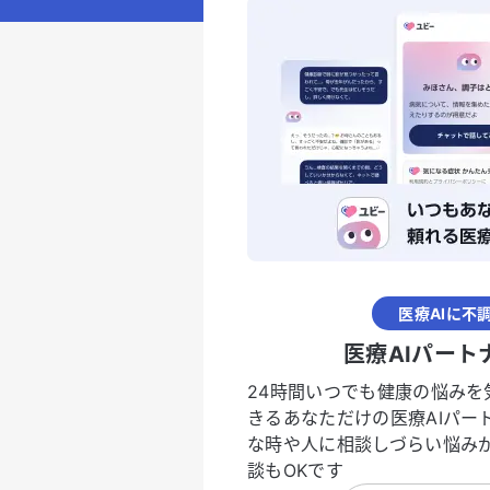
医療AIに不
医療AIパート
24時間いつでも健康の悩みを
きるあなただけの医療AIパー
な時や人に相談しづらい悩み
談もOKです