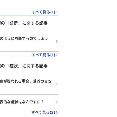
すべて見る(
1
)
症
の「
診断
」に関する記事
のように診断するのでしょう
すべて見る(
1
)
症
の「
症状
」に関する記事
痛が疑われる場合、受診の目安
表的な症状はなんですか？
すべて見る(
2
)