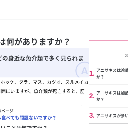
は何がありますか？
2
どの身近な魚介類で多く見られま
アニサキスは冷
1
.
か？
、ホッケ、タラ、マス、カツオ、スルメイカ
周囲にいますが、魚介類が死亡すると、筋
アニサキスは加
2
.
か？
のページ
3
.
アニサキスが多
ら食べても問題ないですか？