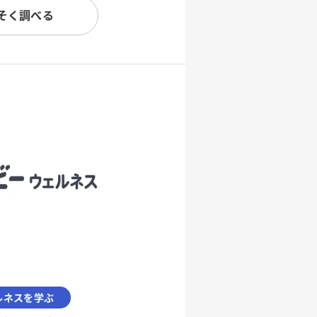
そく調べる
ルネスを学ぶ