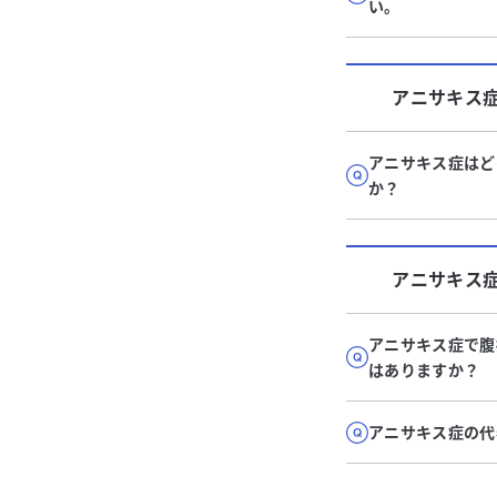
い。
アニサキス
アニサキス症はど
か？
アニサキス
アニサキス症で腹
はありますか？
アニサキス症の代