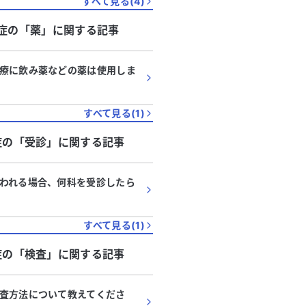
すべて見る(
4
)
症
の「
薬
」に関する記事
療に飲み薬などの薬は使用しま
すべて見る(
1
)
症
の「
受診
」に関する記事
われる場合、何科を受診したら
すべて見る(
1
)
症
の「
検査
」に関する記事
査方法について教えてくださ