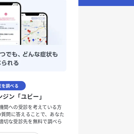
状を調べる
ンジン「ユビー」
機関への受診を考えている方
度の質問に答えることで、あなた
適切な受診先を無料で調べら