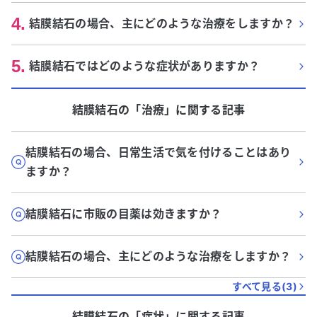
4
.
結膜結石の場合、主にどのような治療をしますか？
5
.
結膜結石ではどのような症状がありますか？
結膜結石
の「
治療
」に関する記事
結膜結石の場合、日常生活で気を付けることはあり
ますか？
結膜結石に市販の目薬は効きますか？
結膜結石の場合、主にどのような治療をしますか？
すべて見る(
3
)
結膜結石
の「
症状
」に関する記事