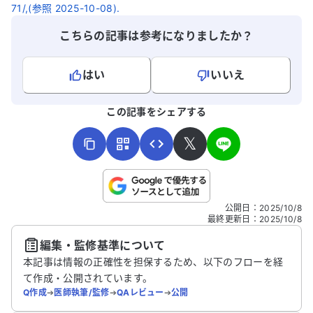
71/,(参照 2025-10-08).
こちらの記事は参考になりましたか？
はい
いいえ
よろしければ、ご意見・ご感想をお寄せください。
この記事をシェアする
𝕏
こちらは送信専用のフォームです。氏名やご自身の病気の詳細な
公開日
：
2025/10/8
どの個人情報は入れないでください。
最終更新日
：
2025/10/8
編集・監修基準について
送信する
本記事は情報の正確性を担保するため、以下のフローを経
て作成・公開されています。
Q作成
➔
医師執筆/監修
➔
QAレビュー
➔
公開