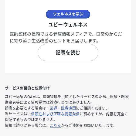
ウェルネスを学ぶ
ユビーウェルネス
医師監修の信頼できる健康情報メディアで、日常のからだ
に寄り添う生活改善のヒントをお届けします。
記事を読む
サービスの目的と位置付け
ユビー病気のQ&Aは、情報提供を目的としたサービスのため、医師・医療
従事者等による情報提供は診療行為ではありません。
診療を必要とする場合は、
医師・医療機関
にご相談ください。
当サービスは、
信頼性および正確な情報発信
に努めますが、内容を完全に
保証するものではありません。
情報に誤りがある場合は、
こちら
からご連絡をお願いいたします。