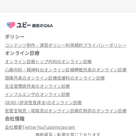
ポリシー
コンテンツ制作・運営ポリシー
利用規約
プライバシーポリシー
オンライン診療
オンライン診療トップ
内科のオンライン診療
心療内科・精神科のオンライン診療
睡眠外来のオンライン診療
頭痛外来のオンライン診療
皮膚科のオンライン診療
生活習慣病外来のオンライン診療
インフルエンザのオンライン診療
GERD (逆流性食道炎)のオンライン診療
気管支喘息・咳喘息のオンライン診療
花粉症のオンライン診療
会社情報
会社概要
Twitter
YouTube
Instagram
無断複写・転載を禁じております