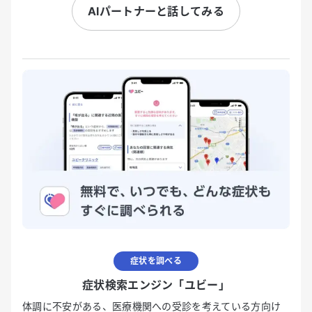
AIパートナーと話してみる
症状を調べる
症状検索エンジン「ユビー」
体調に不安がある、医療機関への受診を考えている方向け