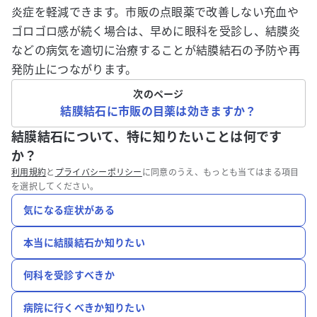
炎症を軽減できます。市販の点眼薬で改善しない充血や
ゴロゴロ感が続く場合は、早めに眼科を受診し、結膜炎
などの病気を適切に治療することが結膜結石の予防や再
発防止につながります。
次のページ
結膜結石に市販の目薬は効きますか？
結膜結石について、特に知りたいことは何です
か？
利用規約
と
プライバシーポリシー
に同意のうえ、もっとも当てはまる項目
を選択してください。
気になる症状がある
本当に結膜結石か知りたい
何科を受診すべきか
病院に行くべきか知りたい