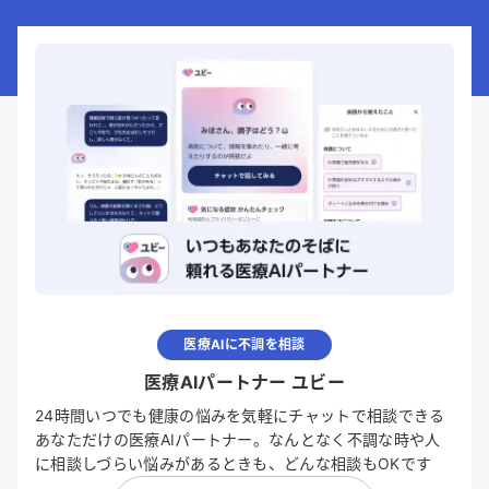
医療AIに不調を相談
医療AIパートナー ユビー
24時間いつでも健康の悩みを気軽にチャットで相談できる
あなただけの医療AIパートナー。なんとなく不調な時や人
に相談しづらい悩みがあるときも、どんな相談もOKです