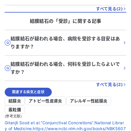
すべて見る(
2
)
結膜結石
の「
受診
」に関する記事
結膜結石が疑われる場合、病院を受診する目安はあ
りますか？
結膜結石が疑われる場合、何科を受診したらよいで
すか？
すべて見る(
2
)
関連する病気と症状
結膜炎
アトピー性皮膚炎
アレルギー性結膜炎
霰粒腫
(参考文献)
Gitanjli Sood et al.“Conjunctival Concretions”.National Librar
y of Medicine.https://www.ncbi.nlm.nih.gov/books/NBK5607